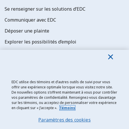
Se renseigner sur les solutions d’EDC
Communiquer avec EDC
Déposer une plainte
Explorer les possibilités d’emploi
Abonnez-vous aux newsletters d'EDC
EDC utilise des témoins et d’autres outils de suivi pour vous
offrir une expérience optimale lorsque vous visitez notre site.
De nouvelles options s’offrent maintenant à vous pour contrôler
Exportation et développement Canada
vos paramètres de confidentialité. Renseignez-vous davantage
sur les témoins, ou acceptez de personnaliser votre expérience
Énoncé de confidentialité
en cliquant sur « J’accepte ».
Témoins
Transparence et divulgation
Paramètres des cookies
Mentions légales