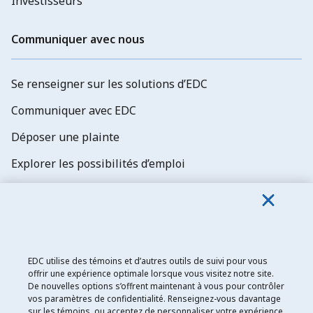
Investisseurs
Communiquer avec nous
Se renseigner sur les solutions d’EDC
Communiquer avec EDC
Déposer une plainte
Explorer les possibilités d’emploi
Abonnez-vous aux newsletters d'EDC
EDC utilise des témoins et d’autres outils de suivi pour vous
offrir une expérience optimale lorsque vous visitez notre site.
De nouvelles options s’offrent maintenant à vous pour contrôler
Exportation et développement Canada
vos paramètres de confidentialité. Renseignez-vous davantage
sur les témoins, ou acceptez de personnaliser votre expérience
Énoncé de confidentialité