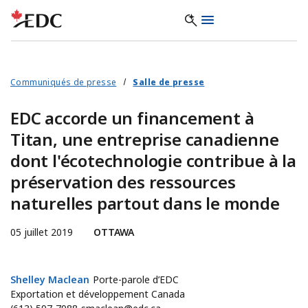
Communiqués de presse
Salle de presse
EDC accorde un financement à
Titan, une entreprise canadienne
dont l'écotechnologie contribue à la
préservation des ressources
naturelles partout dans le monde
05 juillet 2019
OTTAWA
Shelley Maclean
Shelley Maclean
Porte-parole d’EDC
Exportation et développement Canada