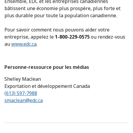
Ensemble, EDC et les entreprises canadiennes
bâtissent une économie plus prospère, plus forte et
plus durable pour toute la population canadienne.
Pour savoir comment nous pouvons aider votre
entreprise, appelez le
1-800-229-0575
ou rendez-vous
au
www.edc.ca
.
Personne-ressource pour les médias
Shelley Maclean
Exportation et développement Canada
(613) 597-7988
smaclean@edc.ca