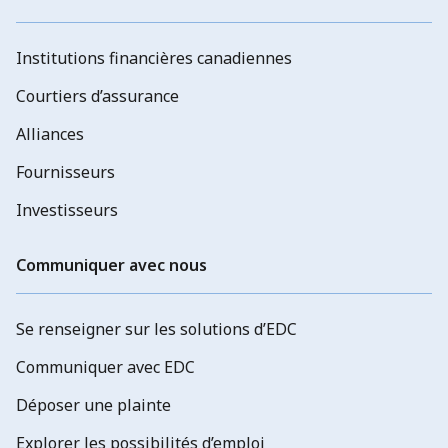
Institutions financières canadiennes
Courtiers d’assurance
Alliances
Fournisseurs
Investisseurs
Communiquer avec nous
Se renseigner sur les solutions d’EDC
Communiquer avec EDC
Déposer une plainte
Explorer les possibilités d’emploi