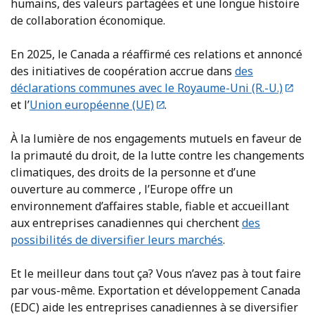
humains, des valeurs partagées et une longue histoire
de collaboration économique.
En 2025, le Canada a réaffirmé ces relations et annoncé
des initiatives de coopération accrue dans
des
déclarations communes avec le Royaume-Uni (R.-U.)
et l’
Union européenne (UE)
.
À la lumière de nos engagements mutuels en faveur de
la primauté du droit, de la lutte contre les changements
climatiques, des droits de la personne et d’une
ouverture au commerce , l’Europe offre un
environnement d’affaires stable, fiable et accueillant
aux entreprises canadiennes qui cherchent
des
possibilités de diversifier leurs marchés
.
Et le meilleur dans tout ça? Vous n’avez pas à tout faire
par vous-même. Exportation et développement Canada
(EDC) aide les entreprises canadiennes à se diversifier