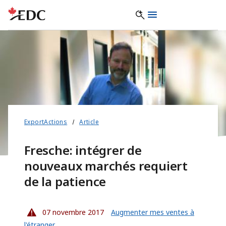
ExportActions
Article
Fresche: intégrer de
nouveaux marchés requiert
de la patience
07 novembre 2017
Augmenter mes ventes à
l'étranger