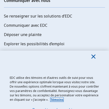
Communiquer avec nous
Se renseigner sur les solutions d’EDC
Communiquer avec EDC
Déposer une plainte
Explorer les possibilités d’emploi
Abonnez-vous aux newsletters d'EDC
EDC utilise des témoins et d’autres outils de suivi pour vous
offrir une expérience optimale lorsque vous visitez notre site.
De nouvelles options s’offrent maintenant à vous pour contrôler
Exportation et développement Canada
vos paramètres de confidentialité. Renseignez-vous davantage
sur les témoins, ou acceptez de personnaliser votre expérience
Énoncé de confidentialité
en cliquant sur « J’accepte ».
Témoins
Transparence et divulgation