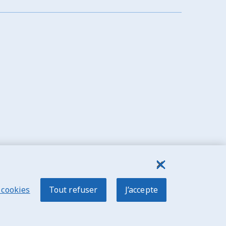
 cookies
Tout refuser
J’accepte
sibilité
Plan du site