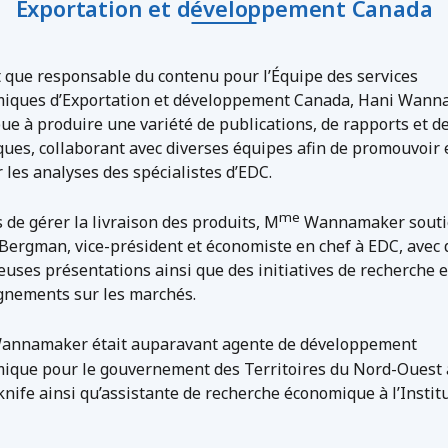
Exportation et développement Canada
t que responsable du contenu pour l’Équipe des services
iques d’Exportation et développement Canada, Hani Wan
ue à produire une variété de publications, de rapports et d
ues, collaborant avec diverses équipes afin de promouvoir 
 les analyses des spécialistes d’EDC.
me
 de gérer la livraison des produits, M
Wannamaker souti
 Bergman, vice-président et économiste en chef à EDC, avec 
uses présentations ainsi que des initiatives de recherche e
gnements sur les marchés.
nnamaker était auparavant agente de développement
ique pour le gouvernement des Territoires du Nord-Ouest 
nife ainsi qu’assistante de recherche économique à l’Instit