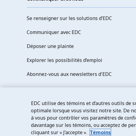
Se renseigner sur les solutions d’EDC
Communiquer avec EDC
Déposer une plainte
Explorer les possibilités d’emploi
Abonnez-vous aux newsletters d'EDC
EDC utilise des témoins et d’autres outils de 
optimale lorsque vous visitez notre site. De n
à vous pour contrôler vos paramètres de confi
davantage sur les témoins, ou acceptez de pe
Exportation et développement Canada
Énoncé de confiden
cliquant sur « J’accepte ».
Témoins