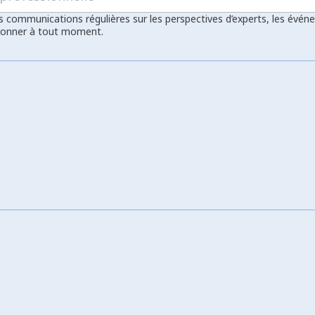
s communications régulières sur les perspectives d’experts, les évén
bonner à tout moment.