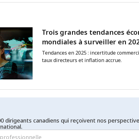
Trois grandes tendances éc
mondiales à surveiller en 20
Tendances en 2025 : incertitude commerci
taux directeurs et inflation accrue.
00 dirigeants canadiens qui reçoivent nos perspectiv
national.