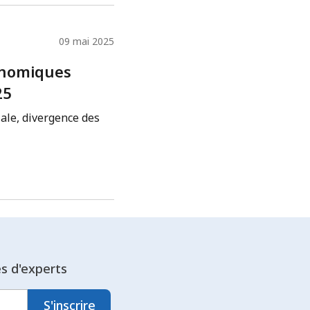
09 mai 2025
onomiques
25
ale, divergence des
es d'experts
S'inscrire