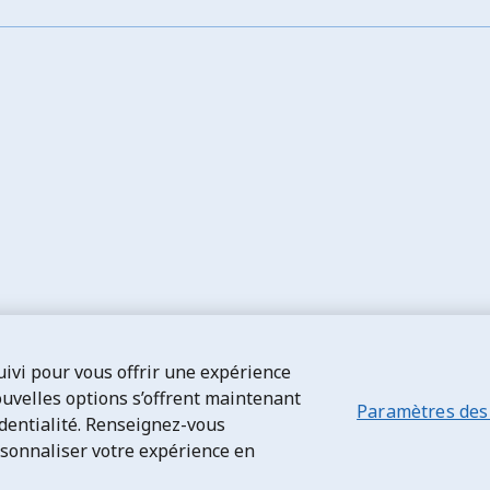
suivi pour vous offrir une expérience
ouvelles options s’offrent maintenant
Paramètres des
dentialité. Renseignez-vous
rsonnaliser votre expérience en
tialité
Transparence et divulgation
Mentions légales
Acces