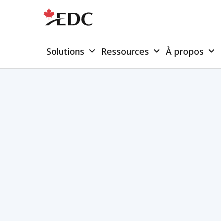
Solutions
Ressources
À propos