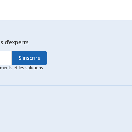
es d'experts
S'inscrire
ements et les solutions