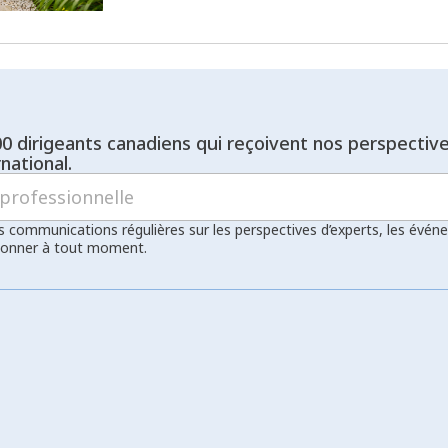
00 dirigeants canadiens qui reçoivent nos perspectiv
national.
s communications régulières sur les perspectives d’experts, les évén
bonner à tout moment.