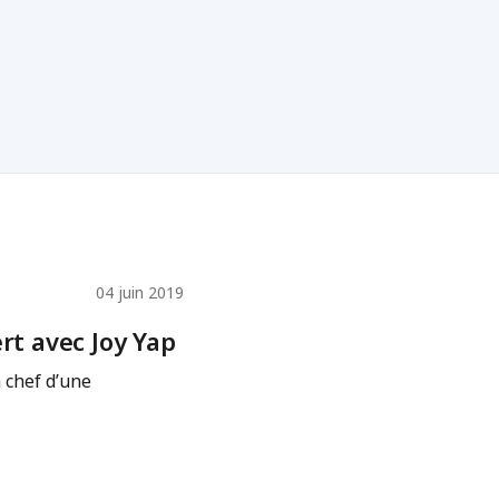
04 juin 2019
ert avec Joy Yap
a chef d’une