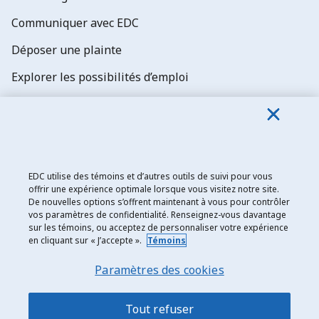
Communiquer avec EDC
Déposer une plainte
Explorer les possibilités d’emploi
Abonnez-vous aux newsletters d'EDC
EDC utilise des témoins et d’autres outils de suivi pour vous
offrir une expérience optimale lorsque vous visitez notre site.
De nouvelles options s’offrent maintenant à vous pour contrôler
Exportation et développement Canada
vos paramètres de confidentialité. Renseignez-vous davantage
sur les témoins, ou acceptez de personnaliser votre expérience
Énoncé de confidentialité
en cliquant sur « J’accepte ».
Témoins
Transparence et divulgation
Paramètres des cookies
Mentions légales
Accessibilité
Tout refuser