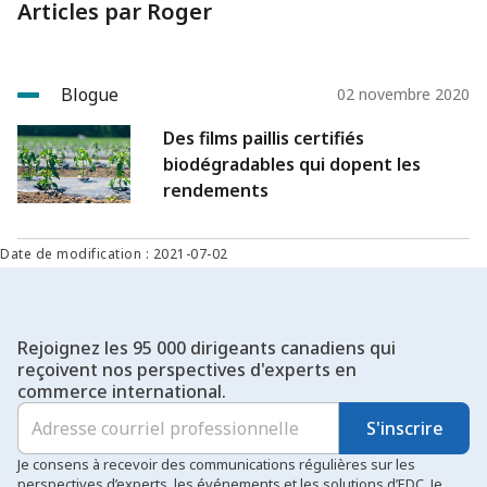
Articles par Roger
Blogue
02 novembre 2020
Des films paillis certifiés
biodégradables qui dopent les
rendements
Date de modification : 2021-07-02
Rejoignez les 95 000 dirigeants canadiens qui
reçoivent nos perspectives d'experts en
commerce international.
S'inscrire
Je consens à recevoir des communications régulières sur les
perspectives d’experts, les événements et les solutions d’EDC. Je