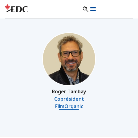
Roger Tambay
Coprésident
FilmOrganic