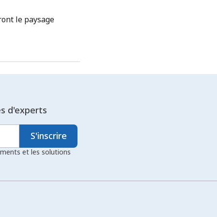
ront le paysage
es d'experts
S'inscrire
ements et les solutions