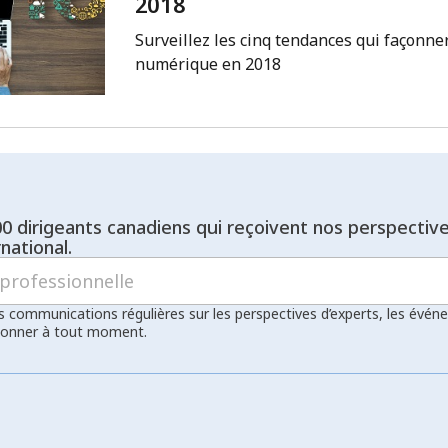
2018
Surveillez les cinq tendances qui façonne
numérique en 2018
00 dirigeants canadiens qui reçoivent nos perspectiv
national.
s communications régulières sur les perspectives d’experts, les évén
bonner à tout moment.