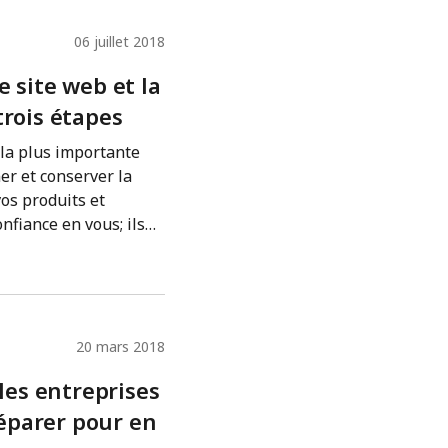
06 juillet 2018
e site web et la
trois étapes
 la plus importante
er et conserver la
vos produits et
nfiance en vous; ils
urs besoins et ont
 confiées seront
20 mars 2018
es entreprises
éparer pour en