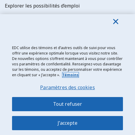
Explorer les possibilités d’emploi
Abonnez-vous aux newsletters d'EDC
EDC utilise des témoins et d’autres outils de suivi pour vous
offrir une expérience optimale lorsque vous visitez notre site.
De nouvelles options s’offrent maintenant à vous pour contrôler
Exportation et développement Canada
vos paramètres de confidentialité. Renseignez-vous davantage
sur les témoins, ou acceptez de personnaliser votre expérience
Énoncé de confidentialité
en cliquant sur « J’accepte ».
Témoins
Transparence et divulgation
Paramètres des cookies
Mentions légales
Accessibilité
Tout refuser
Plan du site
J’accepte