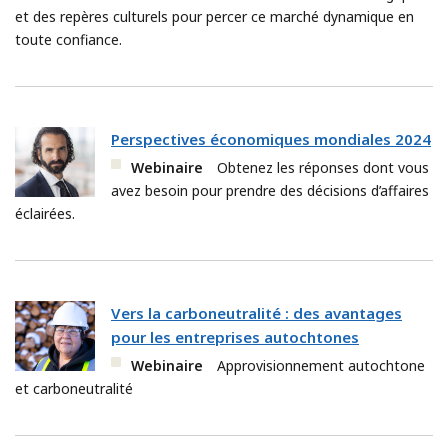
et des repères culturels pour percer ce marché dynamique en
toute confiance.
Perspectives économiques mondiales 2024
Webinaire
Obtenez les réponses dont vous
avez besoin pour prendre des décisions d’affaires
éclairées.
Vers la carboneutralité : des avantages
pour les entreprises autochtones
Webinaire
Approvisionnement autochtone
et carboneutralité