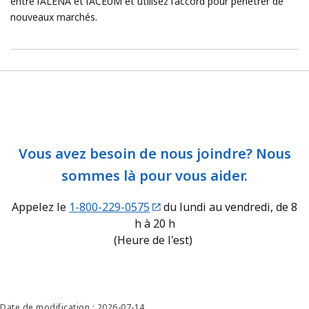
entre l’ALÉNA et l’ACEUM et utilisez l'accord pour pénétrer de
nouveaux marchés.
Vous avez besoin de nous joindre? Nous
sommes là pour vous aider.
Appelez le
1-800-229-0575
du lundi au vendredi, de 8
h à 20 h
(Heure de l'est)
Date de modification : 2026-07-14