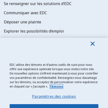
Se renseigner sur les solutions d’EDC
Communiquer avec EDC
Déposer une plainte
Explorer les possibilités d’emploi
Abonnez-vous aux newsletters d'EDC
EDC utilise des témoins et d’autres outils de suivi pour vous
offrir une expérience optimale lorsque vous visitez notre site.
De nouvelles options s’offrent maintenant à vous pour contrôler
Exportation et développement Canada
vos paramètres de confidentialité. Renseignez-vous davantage
sur les témoins, ou acceptez de personnaliser votre expérience
Énoncé de confidentialité
en cliquant sur « J’accepte ».
Témoins
Transparence et divulgation
Paramètres des cookies
Mentions légales
Accessibilité