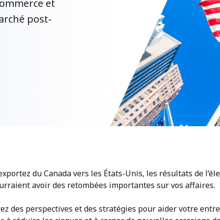
 commerce et
arché post-
exportez du Canada vers les États-Unis, les résultats de l’él
urraient avoir des retombées importantes sur vos affaires.
z des perspectives et des stratégies pour aider votre entre