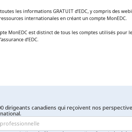
 toutes les informations GRATUIT d’EDC, y compris des webi
 ressources internationales en créant un compte MonEDC.
pte MonEDC est distinct de tous les comptes utilisés pour l
d’assurance d’EDC.
00 dirigeants canadiens qui reçoivent nos perspectiv
national.