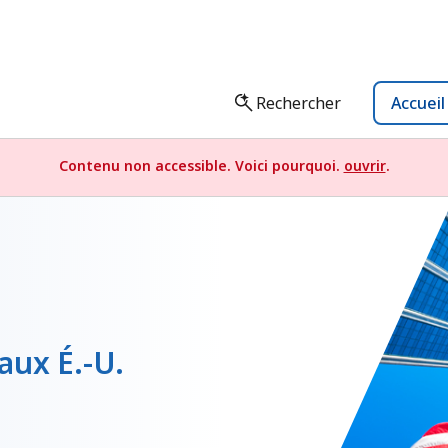
Rechercher
Accuei
Contenu non accessible. Voici pourquoi.
ouvrir
.
aux É.-U.