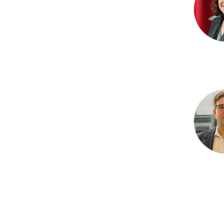
Ross Pr