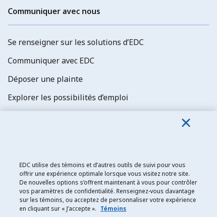
Communiquer avec nous
Se renseigner sur les solutions d’EDC
Communiquer avec EDC
Déposer une plainte
Explorer les possibilités d’emploi
Abonnez-vous aux newsletters d'EDC
EDC utilise des témoins et d’autres outils de suivi pour vous
offrir une expérience optimale lorsque vous visitez notre site.
De nouvelles options s’offrent maintenant à vous pour contrôler
Exportation et développement Canada
vos paramètres de confidentialité. Renseignez-vous davantage
sur les témoins, ou acceptez de personnaliser votre expérience
Énoncé de confidentialité
en cliquant sur « J’accepte ».
Témoins