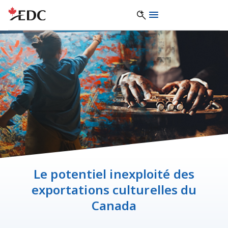
Le potentiel inexploité des
exportations culturelles du
Canada