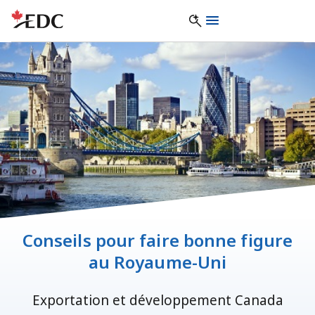
Conseils pour faire bonne figure
au Royaume-Uni
Exportation et développement Canada