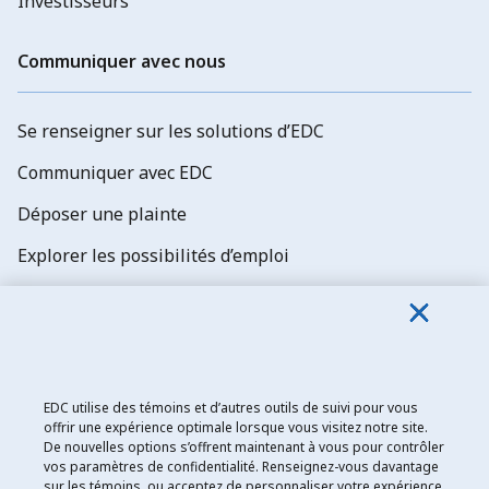
Investisseurs
Communiquer avec nous
Se renseigner sur les solutions d’EDC
Communiquer avec EDC
Déposer une plainte
Explorer les possibilités d’emploi
Abonnez-vous aux newsletters d'EDC
EDC utilise des témoins et d’autres outils de suivi pour vous
offrir une expérience optimale lorsque vous visitez notre site.
De nouvelles options s’offrent maintenant à vous pour contrôler
Exportation et développement Canada
vos paramètres de confidentialité. Renseignez-vous davantage
sur les témoins, ou acceptez de personnaliser votre expérience
Énoncé de confidentialité