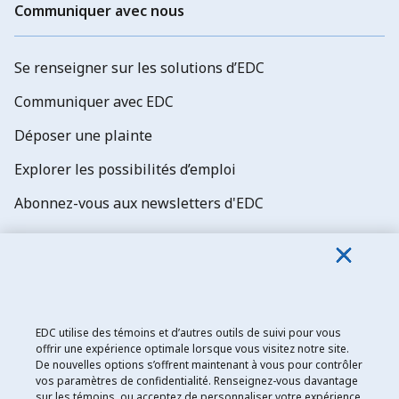
Communiquer avec nous
Se renseigner sur les solutions d’EDC
Communiquer avec EDC
Déposer une plainte
Explorer les possibilités d’emploi
Abonnez-vous aux newsletters d'EDC
EDC utilise des témoins et d’autres outils de suivi pour vous
Exportation et développement Canada
offrir une expérience optimale lorsque vous visitez notre site.
Énoncé de confidentialité
De nouvelles options s’offrent maintenant à vous pour contrôler
vos paramètres de confidentialité. Renseignez-vous davantage
Transparence et divulgation
sur les témoins, ou acceptez de personnaliser votre expérience