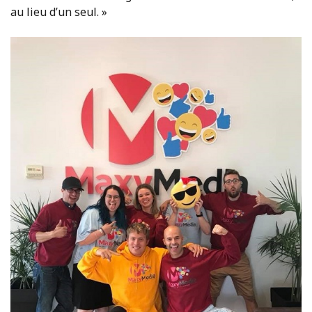
au lieu d’un seul. »