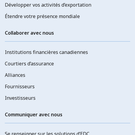
Développer vos activités d’exportation
Étendre votre présence mondiale
Collaborer avec nous
Institutions financières canadiennes
Courtiers d’assurance
Alliances
Fournisseurs
Investisseurs
Communiquer avec nous
Se renseigner sur les solutions d’EDC