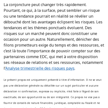
La conjoncture peut changer très rapidement.
Pourtant, ce qui, à la surface, peut sembler un risque
ou une tendance pourrait en réalité se révéler un
débouché dont les avantages éclipsent les risques. Les
tendances et les thèmes ponctuels évoluent. Des
risques sur un marché peuvent donc constituer une
occasion pour un autre. Naturellement, dénicher des
filons prometteurs exige du temps et des ressources, et
c’est là toute l’importance de pouvoir compter sur des
partenaires comme EDC, qui met à votre disposition
ses réseaux de relations et ses ressources, notamment
l’
Analyse trimestrielle des risques pays
.
Le présent propos est uniquement présenté à titre d’information. Il ne se veut
pas une déclaration générale ou détaillée sur un sujet particulier et aucune
déclaration ni confirmation, expresse ou implicite, n’est faite à l’égard de son
exactitude, de son opportunité ou de son intégralité. Ce propos ne vise pas à
fournir de conseils de nature financière, juridique, comptable ou fiscale et ne