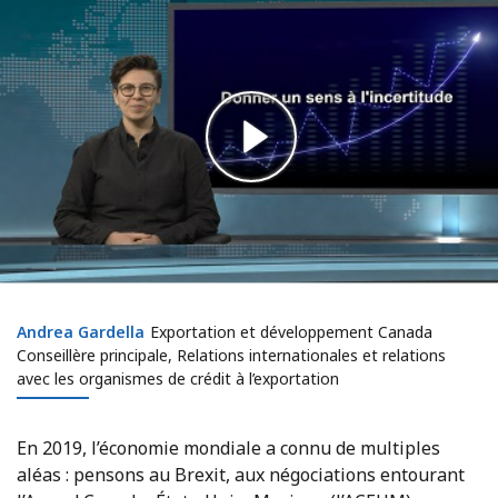
Andrea Gardella
Andrea Gardella
Exportation et développement Canada
Conseillère principale, Relations internationales et relations
avec les organismes de crédit à l’exportation
En 2019, l’économie mondiale a connu de multiples
aléas : pensons au Brexit, aux négociations entourant