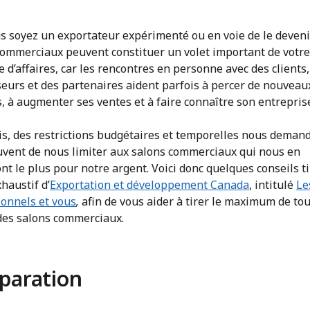
s soyez un exportateur expérimenté ou en voie de le devenir
commerciaux peuvent constituer un volet important de votre
e d’affaires, car les rencontres en personne avec des clients,
seurs et des partenaires aident parfois à percer de nouveau
 à augmenter ses ventes et à faire connaître son entrepris
is, des restrictions budgétaires et temporelles nous deman
uvent de nous limiter aux salons commerciaux qui nous en
t le plus pour notre argent. Voici donc quelques conseils t
haustif d’
Exportation et développement Canada
, intitulé
Le
ionnels et vous
,
afin de vous aider à tirer le maximum de tou
des salons commerciaux.
paration