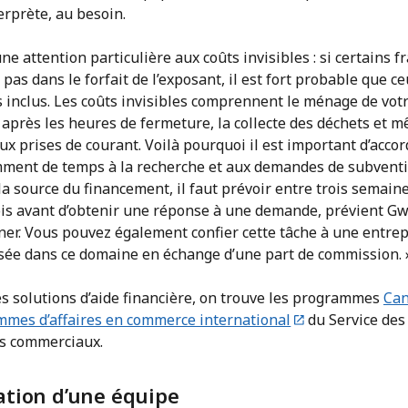
erprète, au besoin.
ne attention particulière aux coûts invisibles : si certains fr
 pas dans le forfait de l’exposant, il est fort probable que ce
s inclus. Les coûts invisibles comprennent le ménage de vot
 après les heures de fermeture, la collecte des déchets et 
aux prises de courant. Voilà pourquoi il est important d’acco
mment de temps à la recherche et aux demandes de subventi
la source du financement, il faut prévoir entre trois semaine
ois avant d’obtenir une réponse à une demande, prévient G
er. Vous pouvez également confier cette tâche à une entrep
isée dans ce domaine en échange d’une part de commission. 
es solutions d’aide financière, on trouve les programmes
Can
mmes d’affaires en commerce international
du Service des
s commerciaux.
tion d’une équipe