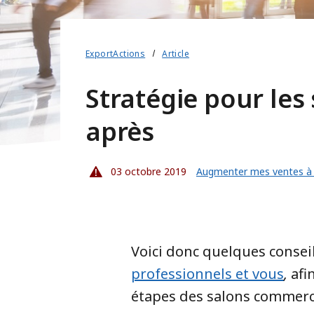
ExportActions
Article
Stratégie pour les
après
03 octobre 2019
Augmenter mes ventes à l
Voici donc quelques conseil
professionnels et vous
,
afi
étapes des salons commerc