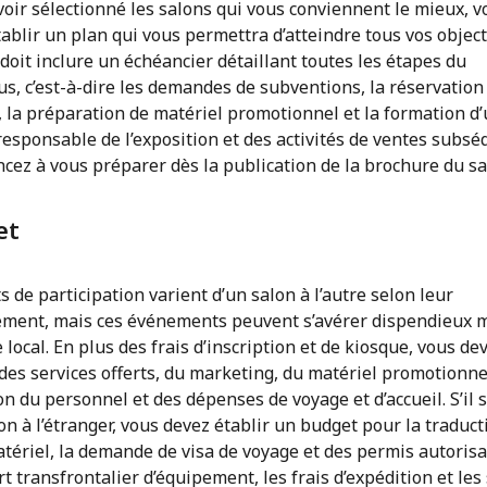
oir sélectionné les salons qui vous conviennent le mieux, v
ablir un plan qui vous permettra d’atteindre tous vos objecti
 doit inclure un échéancier détaillant toutes les étapes du
s, c’est-à-dire les demandes de subventions, la réservation
, la préparation de matériel promotionnel et la formation d
esponsable de l’exposition et des activités de ventes subsé
ez à vous préparer dès la publication de la brochure du sa
et
s de participation varient d’un salon à l’autre selon leur
ment, mais ces événements peuvent s’avérer dispendieux
 local. En plus des frais d’inscription et de kiosque, vous de
es services offerts, du marketing, du matériel promotionnel
n du personnel et des dépenses de voyage et d’accueil. S’il s
on à l’étranger, vous devez établir un budget pour la traduct
tériel, la demande de visa de voyage et des permis autorisa
t transfrontalier d’équipement, les frais d’expédition et les