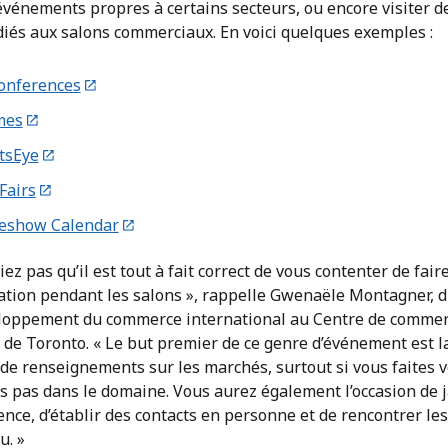
événements propres à certains secteurs, ou encore visiter de
iés aux salons commerciaux. En voici quelques exemples :
Conferences
mes
tsEye
Fairs
eshow Calendar
iez pas qu’il est tout à fait correct de vous contenter de fair
ation pendant les salons », rappelle Gwenaële Montagner, d
loppement du commerce international au Centre de comme
 de Toronto. « Le but premier de ce genre d’événement est l
 de renseignements sur les marchés, surtout si vous faites 
s pas dans le domaine. Vous aurez également l’occasion de j
nce, d’établir des contacts en personne et de rencontrer le
u. »