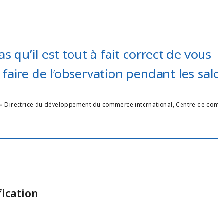
as qu’il est tout à fait correct de vous
faire de l’observation pendant les sal
—
Directrice du développement du commerce international
,
Centre de co
fication