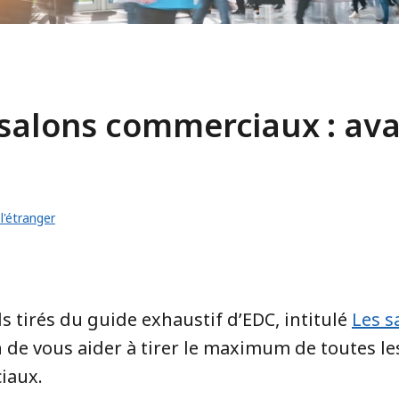
 salons commerciaux : ava
'étranger
s tirés du guide exhaustif d’EDC, intitulé
Les s
n de vous aider à tirer le maximum de toutes le
iaux.