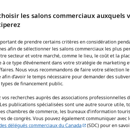
choisir les salons commerciaux auxquels 
ciperez
mportant de prendre certains critères en considération pend
hes afin de sélectionner les salons commerciaux les plus pe
tre secteur et votre marché, comme le lieu, le coût et la pla
 à ce type d’événement dans votre stratégie de marketing e
ffaires. Nous vous recommandons de faire votre sélection le
e afin d’avoir le temps nécessaire pour demander des subven
 types de financement public.
 vos recherches auprès des associations professionnelles d
 Les publications spécialisées sont une autre source utile, t
es chambres de commerce, les bureaux d’information touris
tres de congrès. Vous pouvez également communiquer avec l
 des délégués commerciaux du Canada
(SDC) pour en savoi