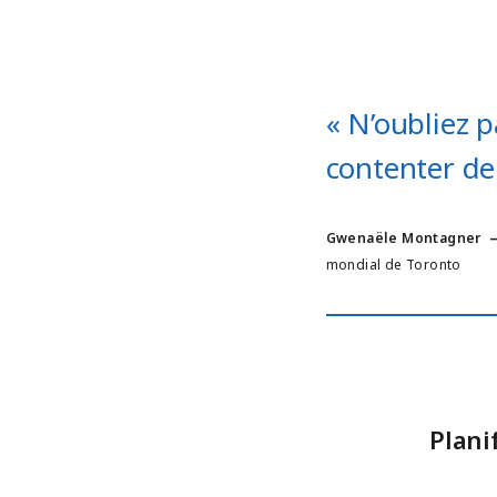
« N’oubliez p
contenter de 
Gwenaële Montagner
mondial de Toronto
Plani