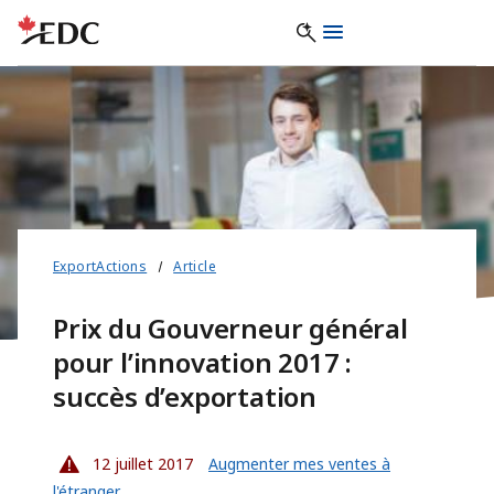
ExportActions
Article
Prix du Gouverneur général
pour l’innovation 2017 :
succès d’exportation
12 juillet 2017
Augmenter mes ventes à
l'étranger