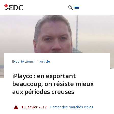
ExportActions
Article
iPlayco : en exportant
beaucoup, on résiste mieux
aux périodes creuses
13 janvier 2017
Percer des marchés cibles