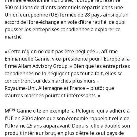
Première économie mondiale, l’Europe représente
500 millions de clients potentiels répartis dans une
Union européenne (UE) formée de 28 pays ainsi qu’un
accord de libre-échange en voie d’être ratifié, de quoi
pousser les entreprises canadiennes à explorer ce
marché.
« Cette région ne doit pas être négligée », affirme
Emmanuelle Ganne, vice-présidente pour l’Europe à la
firme Allam Advisory Group. « Bien que les entreprises
canadiennes ne la négligent pas tout à fait, elles se
concentrent sur des marchés plus mûrs –
Royaume‑Uni, Allemagne et France – plutôt que
d’autres marchés pourtant intéressants. »
me
M
Ganne cite en exemple la Pologne, qui a adhéré à
l’UE en 2004 alors que son économie rappelait celle de
l’Ukraine 25 ans auparavant. Depuis, elle a doublé son
produit intérieur brut, en plus d’être le seul pays de