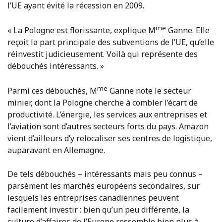
l’UE ayant évité la récession en 2009.
me
« La Pologne est florissante, explique M
Ganne. Elle
reçoit la part principale des subventions de l’UE, qu’elle
réinvestit judicieusement. Voilà qui représente des
débouchés intéressants. »
me
Parmi ces débouchés, M
Ganne note le secteur
minier, dont la Pologne cherche à combler l’écart de
productivité. L’énergie, les services aux entreprises et
l’aviation sont d’autres secteurs forts du pays. Amazon
vient d’ailleurs d’y relocaliser ses centres de logistique,
auparavant en Allemagne.
De tels débouchés – intéressants mais peu connus –
parsèment les marchés européens secondaires, sur
lesquels les entreprises canadiennes peuvent
facilement investir : bien qu’un peu différente, la
culture d’affaires de l’Europe ressemble bien plus à