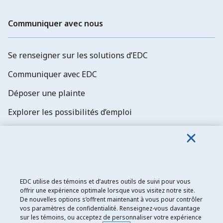
Communiquer avec nous
Se renseigner sur les solutions d’EDC
Communiquer avec EDC
Déposer une plainte
Explorer les possibilités d’emploi
Abonnez-vous aux newsletters d'EDC
EDC utilise des témoins et d’autres outils de suivi pour vous
offrir une expérience optimale lorsque vous visitez notre site.
De nouvelles options s’offrent maintenant à vous pour contrôler
Exportation et développement Canada
vos paramètres de confidentialité. Renseignez-vous davantage
sur les témoins, ou acceptez de personnaliser votre expérience
Énoncé de confidentialité