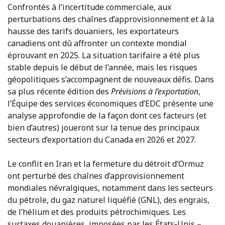
Confrontés à l’incertitude commerciale, aux
perturbations des chaînes d’approvisionnement et à la
hausse des tarifs douaniers, les exportateurs
canadiens ont dû affronter un contexte mondial
éprouvant en 2025. La situation tarifaire a été plus
stable depuis le début de l’année, mais les risques
géopolitiques s’accompagnent de nouveaux défis. Dans
sa plus récente édition des
Prévisions à l’exportation
,
l’Équipe des services économiques d’EDC présente une
analyse approfondie de la façon dont ces facteurs (et
bien d’autres) joueront sur la tenue des principaux
secteurs d’exportation du Canada en 2026 et 2027.
Le conflit en Iran et la fermeture du détroit d’Ormuz
ont perturbé des chaînes d’approvisionnement
mondiales névralgiques, notamment dans les secteurs
du pétrole, du gaz naturel liquéfié (GNL), des engrais,
de l’hélium et des produits pétrochimiques. Les
surtaxes douanières imposées par les États‑Unis –