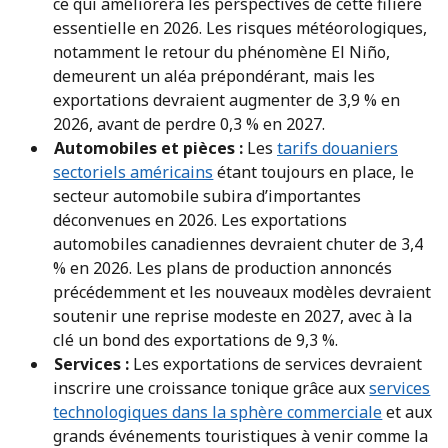
ce qui améliorera les perspectives de cette filière
essentielle en 2026. Les risques météorologiques,
notamment le retour du phénomène El Niño,
demeurent un aléa prépondérant, mais les
exportations devraient augmenter de 3,9 % en
2026, avant de perdre 0,3 % en 2027.
Automobiles et pièces :
Les
tarifs douaniers
sectoriels américains
étant toujours en place, le
secteur automobile subira d’importantes
déconvenues en 2026. Les exportations
automobiles canadiennes devraient chuter de 3,4
% en 2026. Les plans de production annoncés
précédemment et les nouveaux modèles devraient
soutenir une reprise modeste en 2027, avec à la
clé un bond des exportations de 9,3 %.
Services :
Les exportations de services devraient
inscrire une croissance tonique grâce aux
services
technologiques dans la sphère commerciale
et aux
grands événements touristiques à venir comme la