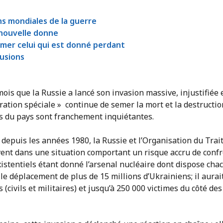
s mondiales de la guerre
 nouvelle donne
imer celui qui est donné perdant
lusions
ois que la Russie a lancé son invasion massive, injustifiée e
ération spéciale » continue de semer la mort et la destructio
es du pays sont franchement inquiétantes.
 depuis les années 1980, la Russie et l’Organisation du Trait
ent dans une situation comportant un risque accru de confr
istentiels étant donné l’arsenal nucléaire dont dispose cha
 le déplacement de plus de 15 millions d’Ukrainiens; il aurait
(civils et militaires) et jusqu’à 250 000 victimes du côté de