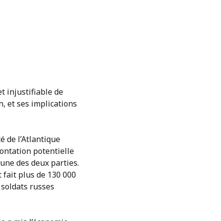
t injustifiable de
n, et ses implications
é de l’Atlantique
ontation potentielle
cune des deux parties.
 fait plus de 130 000
s soldats russes