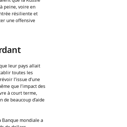
à peine, voire en
ntrée résiliente et
cer une offensive
erdant
ue leur pays allait
ablir toutes les
évoir l’issue d’une
 même que l’impact des
vre à court terme,
oin de beaucoup d’aide
La Banque mondiale a