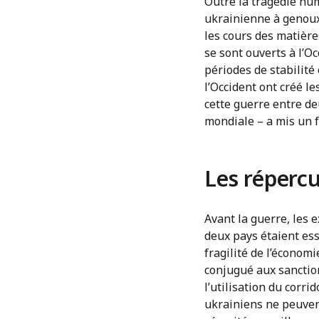
Outre la tragédie hum
ukrainienne à genoux 
les cours des matière
se sont ouverts à l’Oc
périodes de stabilité
l’Occident ont créé l
cette guerre entre de
mondiale – a mis un f
Les répercu
Avant la guerre, les 
deux pays étaient ess
fragilité de l’économ
conjugué aux sanction
l’utilisation du corri
ukrainiens ne peuvent