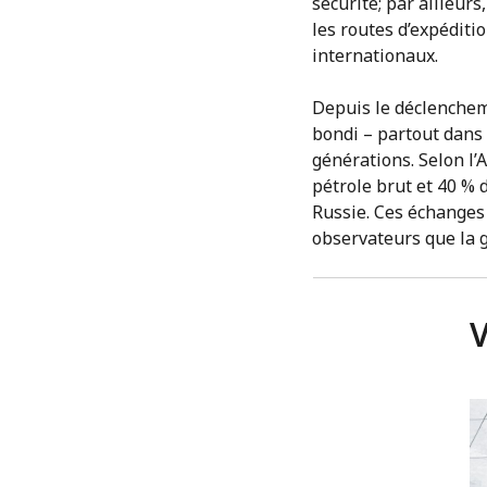
sécurité; par ailleur
les routes d’expéditi
internationaux.
Depuis le déclenchemen
bondi – partout dans
générations. Selon l’
pétrole brut et 40 % 
Russie. Ces échanges 
observateurs que la g
V