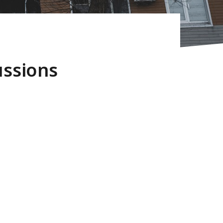
ussions