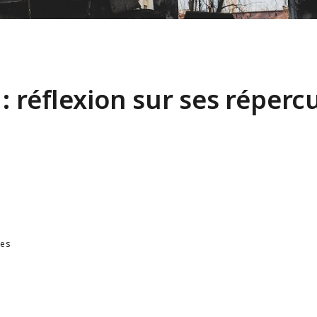
: réflexion sur ses réperc
ues