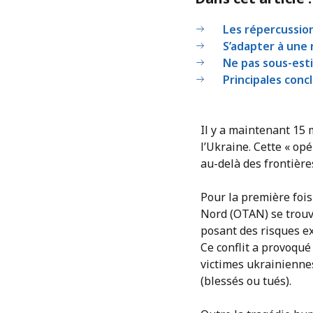
Les répercussion
S’adapter à une
Ne pas sous-est
Principales conc
Il y a maintenant 15 m
l’Ukraine. Cette « op
au-delà des frontièr
Pour la première fois
Nord (OTAN) se trouv
posant des risques ex
Ce conflit a provoqué
victimes ukrainiennes 
(blessés ou tués).