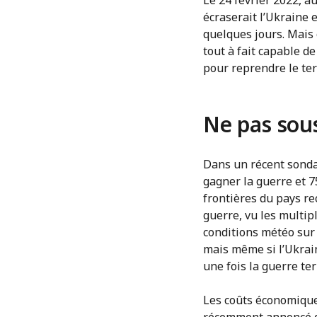
écraserait l’Ukraine 
quelques jours. Mais 
tout à fait capable d
pour reprendre le terr
Ne pas sous
Dans un récent sonda
gagner la guerre et 7
frontières du pays re
guerre, vu les multip
conditions météo sur 
mais même si l’Ukrain
une fois la guerre te
Les coûts économique