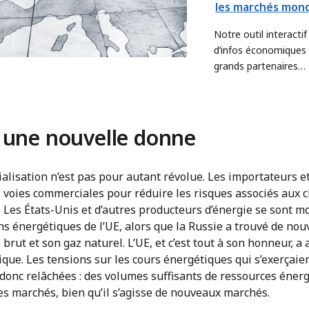
les marchés mon
Notre outil interactif
d’infos économiques 
grands partenaires
commerciaux du Ca
à une nouvelle donne
ialisation n’est pas pour autant révolue. Les importateurs e
 voies commerciales pour réduire les risques associés aux 
 Les États-Unis et d’autres producteurs d’énergie se sont m
ns énergétiques de l’UE, alors que la Russie a trouvé de n
brut et son gaz naturel. L’UE, et c’est tout à son honneur, a
ique. Les tensions sur les cours énergétiques qui s’exerçaien
 donc relâchées : des volumes suffisants de ressources éne
s marchés, bien qu’il s’agisse de nouveaux marchés.