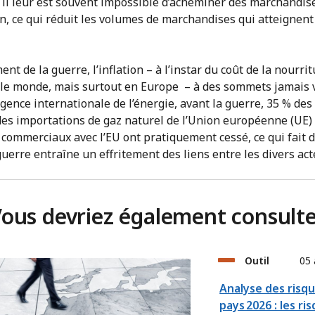
s, il leur est souvent impossible d’acheminer des marchandise
on, ce qui réduit les volumes de marchandises qui atteignen
t de la guerre, l’inflation – à l’instar du coût de la nourrit
 le monde, mais surtout en Europe – à des sommets jamais 
Agence internationale de l’énergie, avant la guerre, 35 % de
des importations de gaz naturel de l’Union européenne (UE)
commerciaux avec l’EU ont pratiquement cessé, ce qui fait d
uerre entraîne un effritement des liens entre les divers ac
ous devriez également consult
Outil
05 
Analyse des risq
pays 2026 : les ri