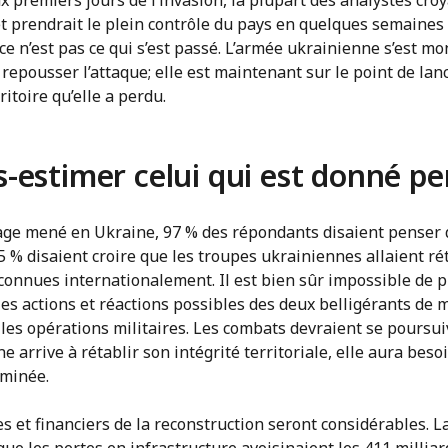
et prendrait le plein contrôle du pays en quelques semaines 
ce n’est pas ce qui s’est passé. L’armée ukrainienne s’est mo
e repousser l’attaque; elle est maintenant sur le point de lan
itoire qu’elle a perdu.
-estimer celui qui est donné p
ge mené en Ukraine, 97 % des répondants disaient penser q
5 % disaient croire que les troupes ukrainiennes allaient rét
connues internationalement. Il est bien sûr impossible de pr
les actions et réactions possibles des deux belligérants de
les opérations militaires. Les combats devraient se poursui
e arrive à rétablir son intégrité territoriale, elle aura bes
rminée.
s et financiers de la reconstruction seront considérables. 