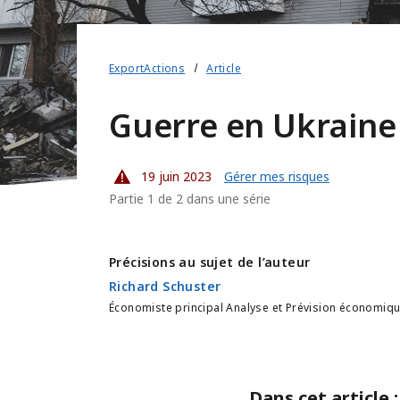
ExportActions
Article
Guerre en Ukraine 
19 juin 2023
Gérer mes risques
Partie 1 de 2 dans une série
Précisions au sujet de l’auteur
Richard Schuster
Économiste principal Analyse et Prévision économiq
Dans cet article :