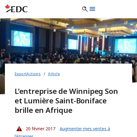
ExportActions
Article
L’entreprise de Winnipeg Son
et Lumière Saint-Boniface
brille en Afrique
20 février 2017
Augmenter mes ventes à
l'étranger