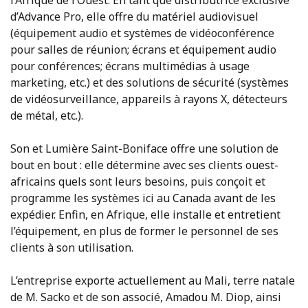
l’Afrique de l’Ouest. En tant que distributrice exclusive
d’Advance Pro, elle offre du matériel audiovisuel
(équipement audio et systèmes de vidéoconférence
pour salles de réunion; écrans et équipement audio
pour conférences; écrans multimédias à usage
marketing, etc.) et des solutions de sécurité (systèmes
de vidéosurveillance, appareils à rayons X, détecteurs
de métal, etc.).
Son et Lumière Saint-Boniface offre une solution de
bout en bout : elle détermine avec ses clients ouest-
africains quels sont leurs besoins, puis conçoit et
programme les systèmes ici au Canada avant de les
expédier. Enfin, en Afrique, elle installe et entretient
l’équipement, en plus de former le personnel de ses
clients à son utilisation.
L’entreprise exporte actuellement au Mali, terre natale
de M. Sacko et de son associé, Amadou M. Diop, ainsi