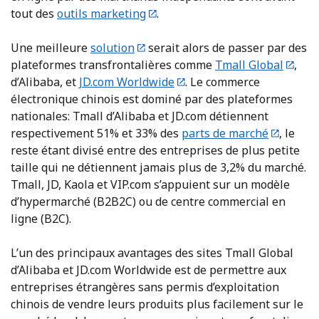
tout des
outils marketing
.
Une meilleure
solution
serait alors de passer par des
plateformes transfrontalières comme
Tmall Global
,
d’Alibaba, et
JD.com Worldwide
. Le commerce
électronique chinois est dominé par des plateformes
nationales: Tmall d’Alibaba et JD.com détiennent
respectivement 51% et 33% des
parts de marché
, le
reste étant divisé entre des entreprises de plus petite
taille qui ne détiennent jamais plus de 3,2% du marché.
Tmall, JD, Kaola et VIP.com s’appuient sur un modèle
d’hypermarché (B2B2C) ou de centre commercial en
ligne (B2C).
L’un des principaux avantages des sites Tmall Global
d’Alibaba et JD.com Worldwide est de permettre aux
entreprises étrangères sans permis d’exploitation
chinois de vendre leurs produits plus facilement sur le