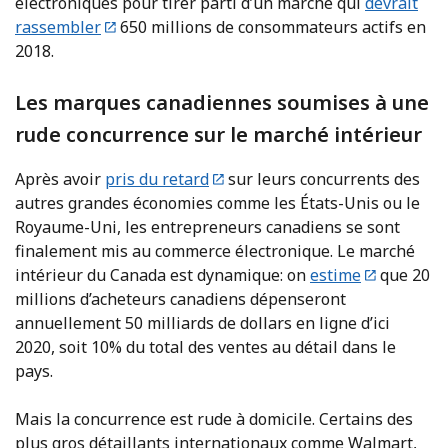
électroniques pour tirer parti d’un marché qui
devrait
rassembler
650 millions de consommateurs actifs en
2018.
Les marques canadiennes soumises à une
rude concurrence sur le marché intérieur
Après avoir
pris du retard
sur leurs concurrents des
autres grandes économies comme les États-Unis ou le
Royaume-Uni, les entrepreneurs canadiens se sont
finalement mis au commerce électronique. Le marché
intérieur du Canada est dynamique: on
estime
que 20
millions d’acheteurs canadiens dépenseront
annuellement 50 milliards de dollars en ligne d’ici
2020, soit 10% du total des ventes au détail dans le
pays.
Mais la concurrence est rude à domicile. Certains des
plus gros détaillants internationaux comme Walmart,