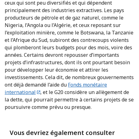
ceux qui sont peu diversifiés et qui dépendent
principalement des industries extractives. Les pays
producteurs de pétrole et de gaz naturel, comme le
Nigeria, l’Angola ou l’Algérie, et ceux reposant sur
l’exploitation minière, comme le Botswana, la Tanzanie
et l’Afrique du Sud, subiront des contrecoups violents
qui plomberont leurs budgets pour des mois, voire des
années. Certains devront repousser d’importants
projets d’infrastructures, dont ils ont pourtant besoin
pour développer leur économie et attirer les
investissements. Cela dit, de nombreux gouvernements
ont déjà demandé l’aide du
Fonds monétaire
international
, et le G20 considère un allègement de
la dette, qui pourrait permettre à certains projets de se
poursuivre comme prévu ou presque.
Vous devriez également consulter