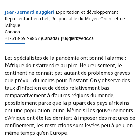
Jean-Bernard Ruggieri
Jean-Bernard Ruggieri
Exportation et développement
Représentant en chef, Responsable du Moyen-Orient et de
l’Afrique
Canada
+1-613-597-8857 (Canada)
jruggieri@edc.ca
Les spécialistes de la pandémie ont sonné l’alarme :
l’Afrique doit s’attendre au pire. Heureusement, le
continent ne connaît pas autant de problèmes graves
que prévu… du moins pour l’instant. On y observe des
taux d’infection et de décès relativement bas
comparativement à d’autres régions du monde,
possiblement parce que la plupart des pays africains
ont une population jeune. Même si les gouvernements
d’Afrique ont été les derniers à imposer des mesures de
confinement, les restrictions sont levées peu à peu, en
même temps qu’en Europe.