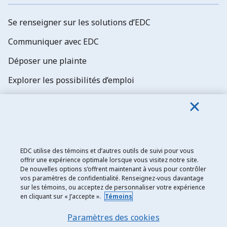
Se renseigner sur les solutions d’EDC
Communiquer avec EDC
Déposer une plainte
Explorer les possibilités d’emploi
Abonnez-vous aux newsletters d'EDC
EDC utilise des témoins et d’autres outils de suivi pour vous
offrir une expérience optimale lorsque vous visitez notre site.
De nouvelles options s’offrent maintenant à vous pour contrôler
Exportation et développement Canada
vos paramètres de confidentialité. Renseignez-vous davantage
sur les témoins, ou acceptez de personnaliser votre expérience
Énoncé de confidentialité
en cliquant sur « J’accepte ».
Témoins
Transparence et divulgation
Paramètres des cookies
Mentions légales