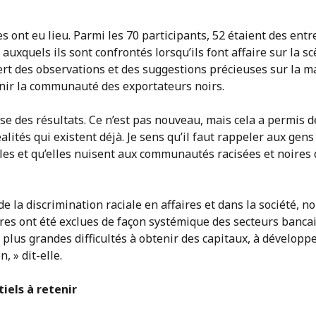
es ont eu lieu. Parmi les 70 participants, 52 étaient des ent
s auxquels ils sont confrontés lorsqu’ils font affaire sur la s
ert des observations et des suggestions précieuses sur la 
nir la communauté des exportateurs noirs.
rise des résultats. Ce n’est pas nouveau, mais cela a permis 
lités qui existent déjà. Je sens qu’il faut rappeler aux gens
les et qu’elles nuisent aux communautés racisées et noires
de la discrimination raciale en affaires et dans la société, 
s ont été exclues de façon systémique des secteurs bancair
 plus grandes difficultés à obtenir des capitaux, à développ
, » dit-elle.
iels à retenir