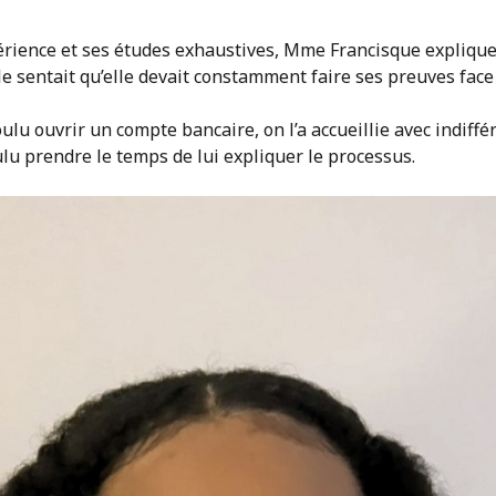
ience et ses études exhaustives, Mme Francisque explique q
le sentait qu’elle devait constamment faire ses preuves face
ulu ouvrir un compte bancaire, on l’a accueillie avec indiff
oulu prendre le temps de lui expliquer le processus.