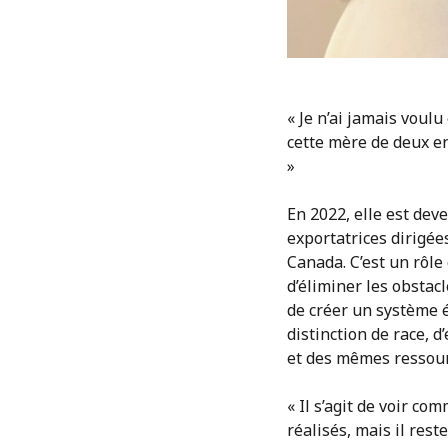
« Je n’ai jamais voulu
cette mère de deux en
»
En 2022, elle est de
exportatrices dirigé
Canada. C’est un rôl
d’éliminer les obstac
de créer un système 
distinction de race, 
et des mêmes ressour
« Il s’agit de voir c
réalisés, mais il rest