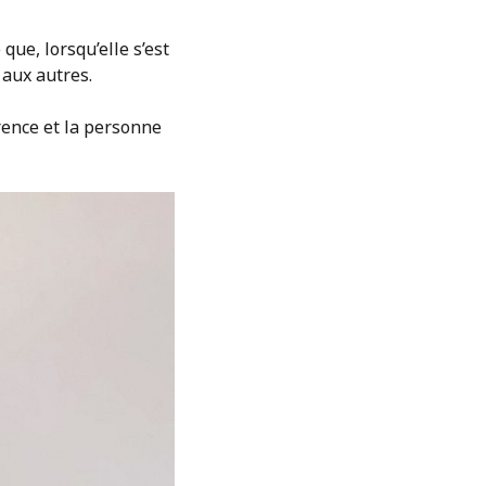
ue, lorsqu’elle s’est
 aux autres.
érence et la personne