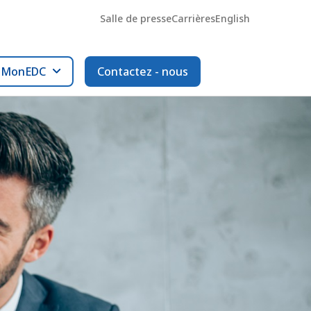
Salle de presse
Carrières
English
l MonEDC
Contactez - nous