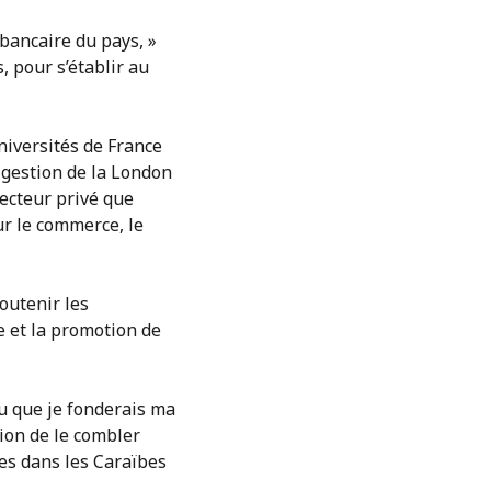
 bancaire du pays, »
, pour s’établir au
niversités de France
 gestion de la London
secteur privé que
ur le commerce, le
soutenir les
 et la promotion de
su que je fonderais ma
asion de le combler
res dans les Caraïbes