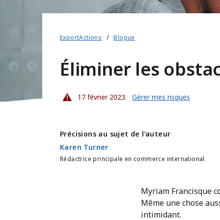
ExportActions
Blogue
Éliminer les obsta
17 février 2023
Gérer mes risques
Précisions au sujet de l’auteur
Karen Turner
Rédactrice principale en commerce international
Myriam Francisque co
Même une chose aussi
intimidant.