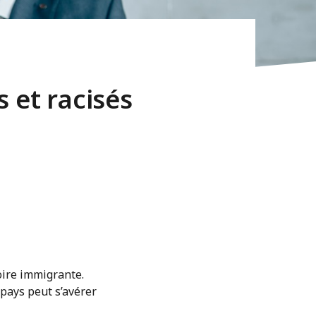
 et racisés
oire immigrante.
pays peut s’avérer