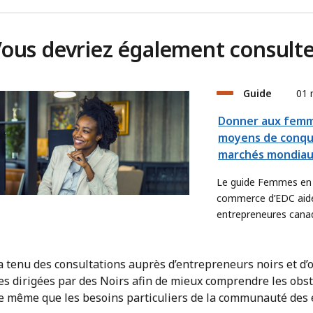
ous devriez également consult
Guide
01 
Donner aux femm
moyens de conqué
marchés mondia
Le guide Femmes en
commerce d’EDC aide
entrepreneures cana
prospérer à l’étrange
 a tenu des consultations auprès d’entrepreneurs noirs et d’
es dirigées par des Noirs afin de mieux comprendre les obst
de même que les besoins particuliers de la communauté des