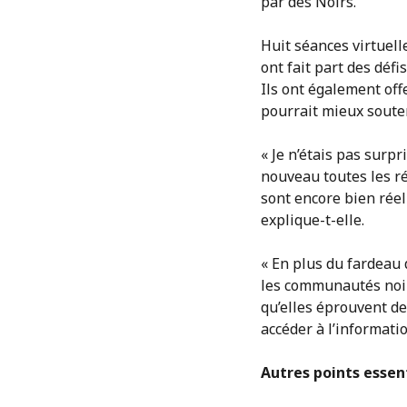
par des Noirs.
Huit séances virtuell
ont fait part des défi
Ils ont également off
pourrait mieux soute
« Je n’étais pas surp
nouveau toutes les réa
sont encore bien réel
explique-t-elle.
« En plus du fardeau 
les communautés noire
qu’elles éprouvent de
accéder à l’information
Autres points essent