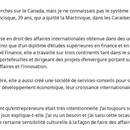
cherches sur le Canada, mais je ne connaissais pas le système
isque, 39 ans, qui a quitté la Martinique, dans les Caraïbes
ise en droit des affaires internationales obtenue dans des u
nsi que d’un diplôme d’études supérieures en finance et en
 Finance, elle a travaillé sur trois continents tant dans le 
 portefeuilles et dirigeant des projets d’envergure portant s
aires et l’innovation.
ère, elle a aussi créé une société de services-conseils pour 
r développement économique, leur croissance internationale
t qu’entrepreneure était très intentionnelle. J’ai toujours 
our, explique-t-elle. J’ai vu un besoin et j’ai saisi cette occ
certaine sensibilité culturelle à la façon de faire des affai