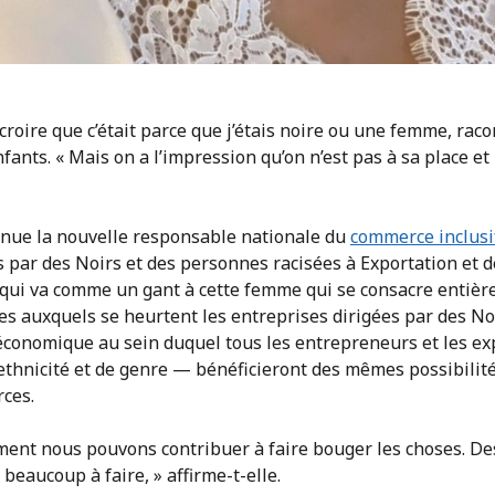
 croire que c’était parce que j’étais noire ou une femme, rac
fants. « Mais on a l’impression qu’on n’est pas à sa place et
venue la nouvelle responsable nationale du
commerce inclusi
es par des Noirs et des personnes racisées à Exportation et
e qui va comme un gant à cette femme qui se consacre entièr
les auxquels se heurtent les entreprises dirigées par des Noi
économique au sein duquel tous les entrepreneurs et les e
d’ethnicité et de genre — bénéficieront des mêmes possibili
ces.
omment nous pouvons contribuer à faire bouger les choses. De
e beaucoup à faire, » affirme-t-elle.