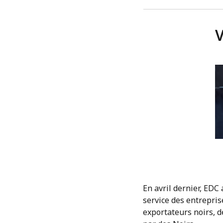
V
En avril dernier, EDC
service des entrepris
exportateurs noirs, 