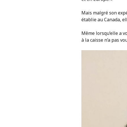
Mais malgré son expér
établie au Canada, el
Même lorsqu’elle a vo
à la caisse n’a pas v