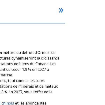
.
fermeture du détroit d’Ormuz, de
ctures dynamiseront la croissance
rtations de biens du Canada. Les
ant de céder 1,9 % en 2027 à
 baisse.
lent, tout comme les cours
tations de minerais et de métaux
3 % en 2027, sous l’effet de la
s chinois
et les abondantes