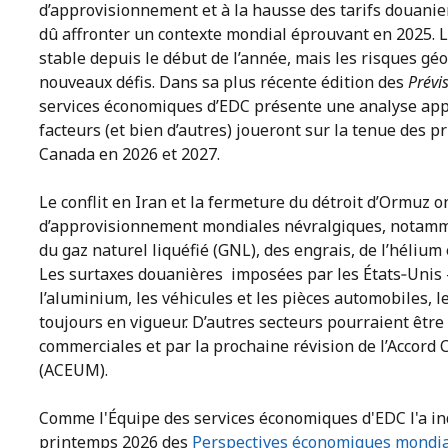
d’approvisionnement et à la hausse des tarifs douanie
dû affronter un contexte mondial éprouvant en 2025. La
stable depuis le début de l’année, mais les risques g
nouveaux défis. Dans sa plus récente édition des
Prévi
services économiques d’EDC présente une analyse appr
facteurs (et bien d’autres) joueront sur la tenue des p
Canada en 2026 et 2027.
Le conflit en Iran et la fermeture du détroit d’Ormuz 
d’approvisionnement mondiales névralgiques, notamme
du gaz naturel liquéfié (GNL), des engrais, de l’hélium
Les surtaxes douanières imposées par les États‑Unis – 
l’aluminium, les véhicules et les pièces automobiles, le
toujours en vigueur. D’autres secteurs pourraient être
commerciales et par la prochaine révision de l’Accor
(ACEUM).
Comme l'Équipe des services économiques d'EDC l'a in
printemps 2026 des
Perspectives économiques mondi