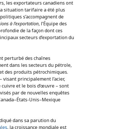
rs, les exportateurs canadiens ont
 situation tarifaire a été plus
éopolitiques s’accompagnent de
sions à l’exportation
, l’Équipe des
ofondie de la façon dont ces
rincipaux secteurs d’exportation du
ont perturbé des chaînes
nt dans les secteurs du pétrole,
 et des produits pétrochimiques.
visant principalement l’acier,
 cuivre et le bois d’œuvre – sont
 visés par de nouvelles enquêtes
d Canada–États-Unis–Mexique
diqué dans sa parution du
ales
, la croissance mondiale est