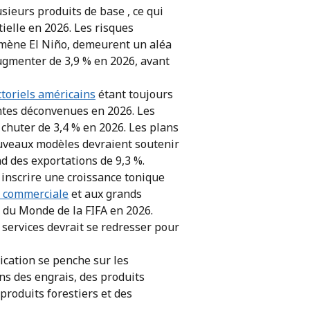
usieurs produits de base , ce qui
tielle en 2026. Les risques
mène El Niño, demeurent un aléa
ugmenter de 3,9 % en 2026, avant
ctoriels américains
étant toujours
antes déconvenues en 2026. Les
chuter de 3,4 % en 2026. Les plans
uveaux modèles devraient soutenir
d des exportations de 9,3 %.
 inscrire une croissance tonique
e commerciale
et aux grands
 du Monde de la FIFA en 2026.
 services devrait se redresser pour
lication se penche sur les
ens des engrais, des produits
produits forestiers et des