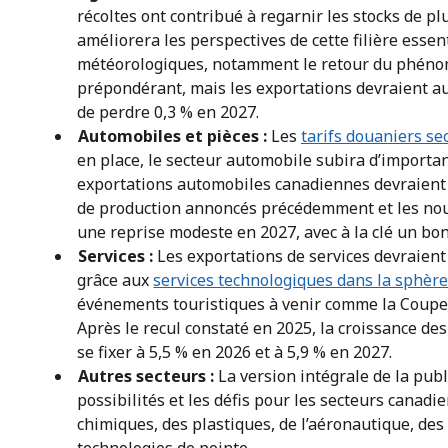
récoltes ont contribué à regarnir les stocks de pl
améliorera les perspectives de cette filière essen
météorologiques, notamment le retour du phéno
prépondérant, mais les exportations devraient a
de perdre 0,3 % en 2027.
Automobiles et pièces :
Les
tarifs douaniers se
en place, le secteur automobile subira d’import
exportations automobiles canadiennes devraient 
de production annoncés précédemment et les no
une reprise modeste en 2027, avec à la clé un bon
Services :
Les exportations de services devraient
grâce aux
services technologiques dans la sphèr
événements touristiques à venir comme la Coupe
Après le recul constaté en 2025, la croissance des
se fixer à 5,5 % en 2026 et à 5,9 % en 2027.
Autres secteurs :
La version intégrale de la pub
possibilités et les défis pour les secteurs canadi
chimiques, des plastiques, de l’aéronautique, des 