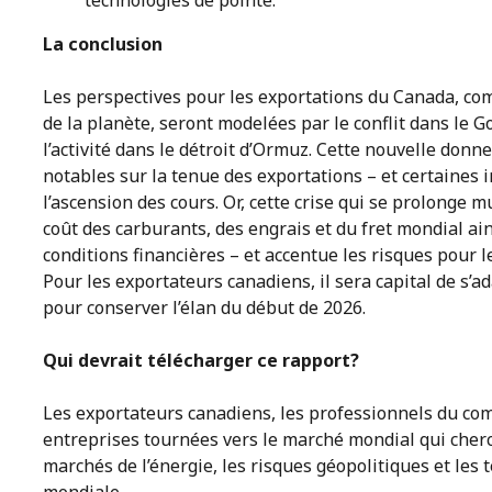
technologies de pointe.
La conclusion
Les perspectives pour les exportations du Canada, com
de la planète, seront modelées par le conflit dans le 
l’activité dans le détroit d’Ormuz. Cette nouvelle don
notables sur la tenue des exportations – et certaines i
l’ascension des cours. Or, cette crise qui se prolonge m
coût des carburants, des engrais et du fret mondial a
conditions financières – et accentue les risques pour l
Pour les exportateurs canadiens, il sera capital de s’ad
pour conserver l’élan du début de 2026.
Qui devrait télécharger ce rapport?
Les exportateurs canadiens, les professionnels du com
entreprises tournées vers le marché mondial qui cher
marchés de l’énergie, les risques géopolitiques et les 