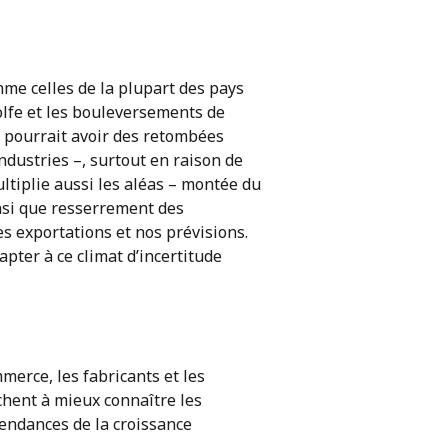
me celles de la plupart des pays
Golfe et les bouleversements de
ne pourrait avoir des retombées
ndustries –, surtout en raison de
ultiplie aussi les aléas – montée du
insi que resserrement des
es exportations et nos prévisions.
apter à ce climat d’incertitude
merce, les fabricants et les
chent à mieux connaître les
tendances de la croissance