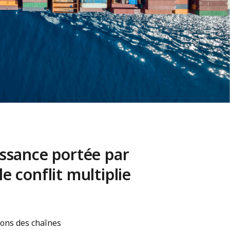
issance portée par
e conflit multiplie
ions des chaînes