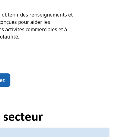
 obtenir des renseignements et
conçues pour aider les
s activités commerciales et à
latilité.
et