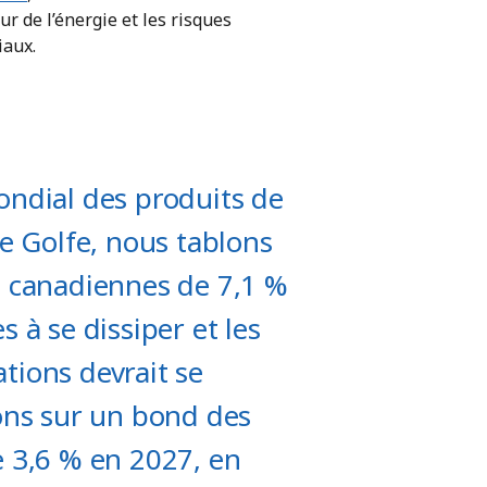
ur de l’énergie et les risques
iaux.
ondial des produits de
le Golfe, nous tablons
s canadiennes de 7,1 %
 à se dissiper et les
ations devrait se
lons sur un bond des
e 3,6 % en 2027, en