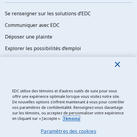
Se renseigner sur les solutions d’EDC
Communiquer avec EDC
Déposer une plainte
Explorer les possibilités d’emploi
Abonnez-vous aux newsletters d'EDC
EDC utilise des témoins et d’autres outils de suivi pour vous
offrir une expérience optimale lorsque vous visitez notre site.
De nouvelles options s’offrent maintenant à vous pour contrôler
Exportation et développement Canada
vos paramètres de confidentialité. Renseignez-vous davantage
sur les témoins, ou acceptez de personnaliser votre expérience
Énoncé de confidentialité
en cliquant sur « J’accepte ».
Témoins
Transparence et divulgation
Paramètres des cookies
Mentions légales