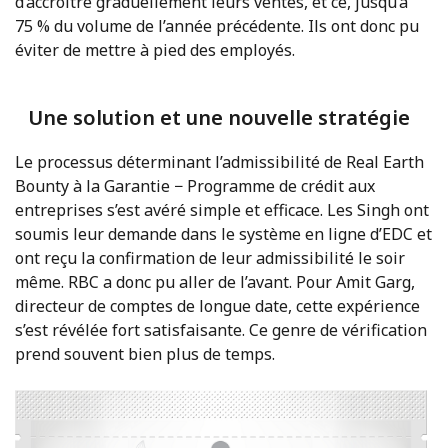
d’accroître graduellement leurs ventes, et ce, jusqu’à
75 % du volume de l’année précédente. Ils ont donc pu
éviter de mettre à pied des employés.
Une solution et une nouvelle stratégie
Le processus déterminant l’admissibilité de Real Earth
Bounty à la Garantie − Programme de crédit aux
entreprises s’est avéré simple et efficace. Les Singh ont
soumis leur demande dans le système en ligne d’EDC et
ont reçu la confirmation de leur admissibilité le soir
même. RBC a donc pu aller de l’avant. Pour Amit Garg,
directeur de comptes de longue date, cette expérience
s’est révélée fort satisfaisante. Ce genre de vérification
prend souvent bien plus de temps.