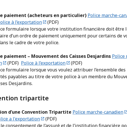
e paiement (acheteurs en particulier)
Police marche-can
olice à l’exportation
(PDF)
 ce formulaire lorsque votre institution financière doit être 
iaire d’un ordre de paiement uniquement pour certains de v
dans le cadre de votre police.
e paiement – Mouvement des Caisses Desjardins
Police
n
(PDF)
Police à l’exportation
(PDF)
 ce formulaire lorsque vous voulez attribuer l’ensemble des
tés payables au titre de votre police à un membre du Mou
ses Desjardins.​
ntion tripartite​
tion d’une Convention Tripartite
Police marche-canadien
lice a l'exportation
(PDF)
le consentement de l’assuré et de l’institution financière p