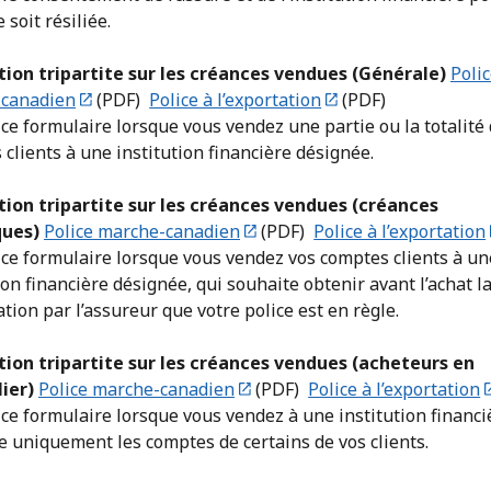
 soit résiliée.
ion tripartite sur les créances vendues (Générale)
Poli
canadien
(PDF)
Police à l’exportation
(PDF)
 ce formulaire lorsque vous vendez une partie ou la totalité
clients à une institution financière désignée.
ion tripartite sur les créances vendues (créances
ques)
Police marche-canadien
(PDF)
Police à l’exportation
 ce formulaire lorsque vous vendez vos comptes clients à un
ion financière désignée, qui souhaite obtenir avant l’achat l
tion par l’assureur que votre police est en règle.
ion tripartite sur les créances vendues (acheteurs en
lier)
Police marche-canadien
(PDF)
Police à l’exportation
 ce formulaire lorsque vous vendez à une institution financi
e uniquement les comptes de certains de vos clients.