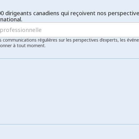
00 dirigeants canadiens qui reçoivent nos perspectiv
national.
s communications régulières sur les perspectives d’experts, les évén
bonner à tout moment.