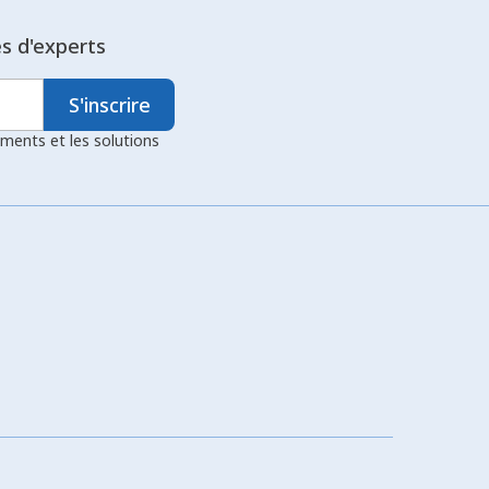
es d'experts
S'inscrire
ements et les solutions