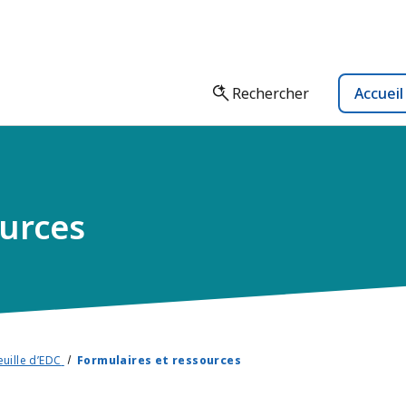
Rechercher
Accuei
ources
uille d’EDC
Formulaires et ressources