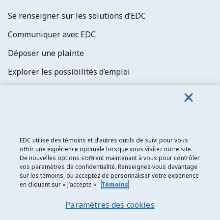
Se renseigner sur les solutions d’EDC
Communiquer avec EDC
Déposer une plainte
Explorer les possibilités d’emploi
Abonnez-vous aux newsletters d'EDC
EDC utilise des témoins et d’autres outils de suivi pour vous
offrir une expérience optimale lorsque vous visitez notre site.
De nouvelles options s’offrent maintenant à vous pour contrôler
Exportation et développement Canada
vos paramètres de confidentialité. Renseignez-vous davantage
sur les témoins, ou acceptez de personnaliser votre expérience
Énoncé de confidentialité
en cliquant sur « J’accepte ».
Témoins
Transparence et divulgation
Paramètres des cookies
Mentions légales