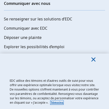
Communiquer avec nous
Se renseigner sur les solutions d’EDC
Communiquer avec EDC
Déposer une plainte
Explorer les possibilités d’emploi
Abonnez-vous aux newsletters d'EDC
EDC utilise des témoins et d’autres outils de suivi pour vous
offrir une expérience optimale lorsque vous visitez notre site.
De nouvelles options s’offrent maintenant à vous pour contrôler
Exportation et développement Canada
vos paramètres de confidentialité. Renseignez-vous davantage
sur les témoins, ou acceptez de personnaliser votre expérience
Énoncé de confidentialité
en cliquant sur « J’accepte ».
Témoins
Transparence et divulgation