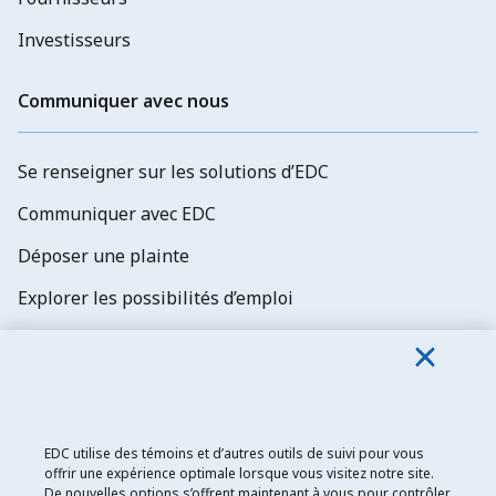
Investisseurs
Communiquer avec nous
Se renseigner sur les solutions d’EDC
Communiquer avec EDC
Déposer une plainte
Explorer les possibilités d’emploi
Abonnez-vous aux newsletters d'EDC
EDC utilise des témoins et d’autres outils de suivi pour vous
offrir une expérience optimale lorsque vous visitez notre site.
De nouvelles options s’offrent maintenant à vous pour contrôler