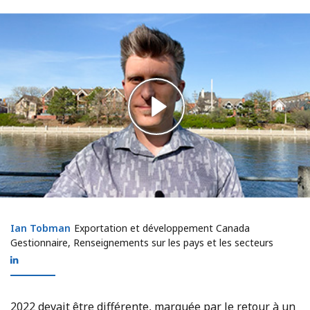
Ian Tobman
Ian Tobman
Exportation et développement Canada
Gestionnaire, Renseignements sur les pays et les secteurs
2022 devait être différente, marquée par le retour à un