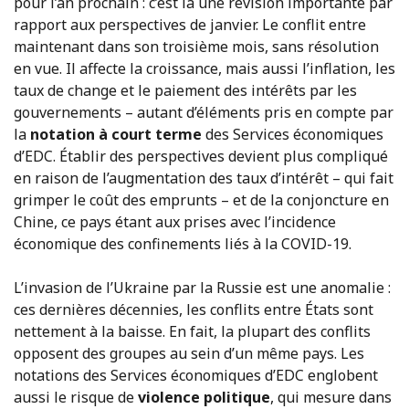
pour l’an prochain : c’est là une révision importante par
rapport aux perspectives de janvier. Le conflit entre
maintenant dans son troisième mois, sans résolution
en vue. Il affecte la croissance, mais aussi l’inflation, les
taux de change et le paiement des intérêts par les
gouvernements – autant d’éléments pris en compte par
la
notation à court terme
des Services économiques
d’EDC. Établir des perspectives devient plus compliqué
en raison de l’augmentation des taux d’intérêt – qui fait
grimper le coût des emprunts – et de la conjoncture en
Chine, ce pays étant aux prises avec l’incidence
économique des confinements liés à la COVID-19.
L’invasion de l’Ukraine par la Russie est une anomalie :
ces dernières décennies, les conflits entre États sont
nettement à la baisse. En fait, la plupart des conflits
opposent des groupes au sein d’un même pays. Les
notations des Services économiques d’EDC englobent
aussi le risque de
violence politique
, qui mesure dans