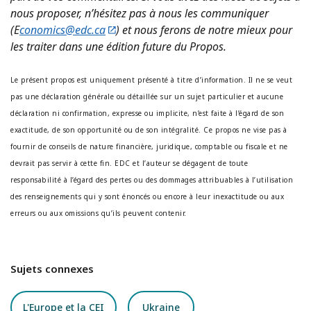
nous proposer, n’hésitez pas à nous les communiquer
(E
conomics@edc.ca
) et nous ferons de notre mieux pour
les traiter dans une édition future du Propos.
Le présent propos est uniquement présenté à titre d’information. Il ne se veut
pas une déclaration générale ou détaillée sur un sujet particulier et aucune
déclaration ni confirmation, expresse ou implicite, n’est faite à l’égard de son
exactitude, de son opportunité ou de son intégralité. Ce propos ne vise pas à
fournir de conseils de nature financière, juridique, comptable ou fiscale et ne
devrait pas servir à cette fin. EDC et l’auteur se dégagent de toute
responsabilité à l’égard des pertes ou des dommages attribuables à l’utilisation
des renseignements qui y sont énoncés ou encore à leur inexactitude ou aux
erreurs ou aux omissions qu’ils peuvent contenir.
Sujets connexes
L'Europe et la CEI
Ukraine