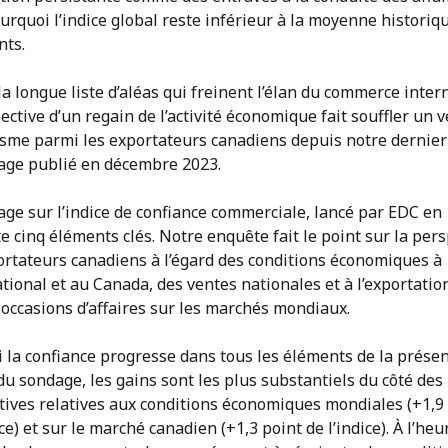
urquoi l’indice global reste inférieur à la moyenne historiq
nts.
a longue liste d’aléas qui freinent l’élan du commerce inter
ective d’un regain de l’activité économique fait souffler un 
isme parmi les exportateurs canadiens depuis notre dernier
age publié en décembre 2023.
ge sur l’indice de confiance commerciale, lancé par EDC en 
 cinq éléments clés. Notre enquête fait le point sur la pers
ortateurs canadiens à l’égard des conditions économiques à
ational et au Canada, des ventes nationales et à l’exportatio
occasions d’affaires sur les marchés mondiaux.
 la confiance progresse dans tous les éléments de la prése
du sondage, les gains sont les plus substantiels du côté des
tives relatives aux conditions économiques mondiales (+1,9
ice) et sur le marché canadien (+1,3 point de l’indice). À l’heu