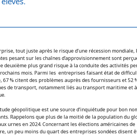
 élevés.
prise, tout juste après le risque d’une récession mondiale, 
ntes pesant sur les chaînes d’approvisionnement sont perçu
e deuxième plus grand risque à la conduite des activités p
prochains mois. Parmi les entreprises faisant état de difficul
e, 67 % citent des problèmes auprès des fournisseurs et 52 
es de transport, notamment liés au transport maritime et à
ue.
titude géopolitique est une source d’inquiétude pour bon no
nts. Rappelons que plus de la moitié de la population du gl
aux urnes en 2024. Concernant les élections américaines de
e, un peu moins du quart des entreprises sondées disent êt