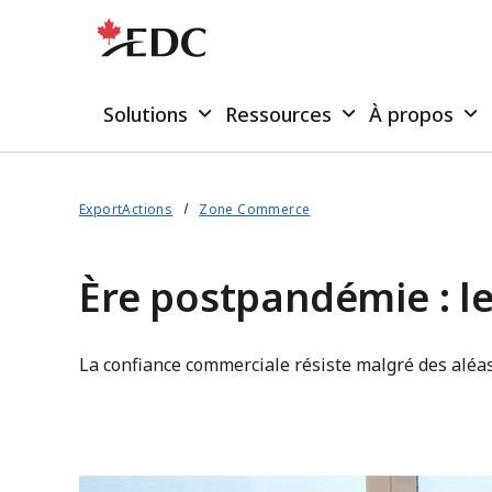
Solutions
Ressources
À propos
ExportActions
Zone Commerce
Ère postpandémie : le
La confiance commerciale résiste malgré des aléa