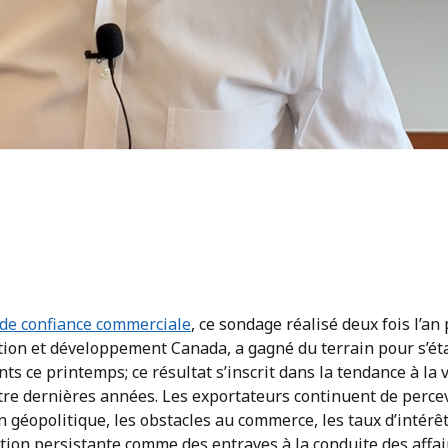
 de confiance commerciale
, ce sondage réalisé deux fois l’an
tion et développement Canada, a gagné du terrain pour s’éta
nts ce printemps; ce résultat s’inscrit dans la tendance à la v
tre dernières années. Les exportateurs continuent de percev
n géopolitique, les obstacles au commerce, les taux d’intérê
lation persistante comme des entraves à la conduite des affai