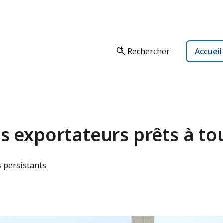
Rechercher
Accuei
s exportateurs prêts à to
s persistants