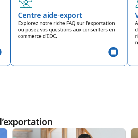
Centre aide-export
Explorez notre riche FAQ sur l’exportation
A
ou posez vos questions aux conseillers en
d
commerce d’EDC.
r
n
l’exportation