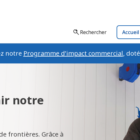
Rechercher
Accuei
ez notre
Programme d’impact commercial
, dot
ir notre
e frontières. Grâce à