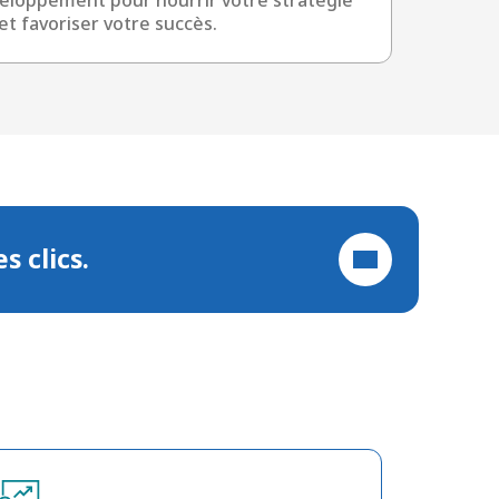
 et favoriser votre succès.
 clics.