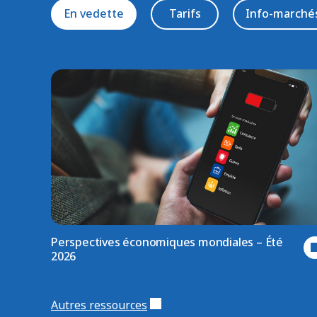
En vedette
Tarifs
Info-marché
Perspectives économiques mondiales – Été
2026
Autres ressources