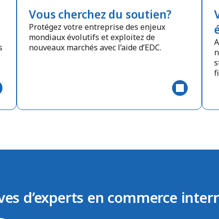
Vous cherchez du soutien?
Protégez votre entreprise des enjeux
mondiaux évolutifs et exploitez de
A
s
nouveaux marchés avec l’aide d’EDC.
n
s
f
ves d’experts en commerce inter