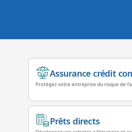
Assurance crédit co
Protégez votre entreprise du risque de f
Prêts directs
Développez vos activités à l’étranger et ac