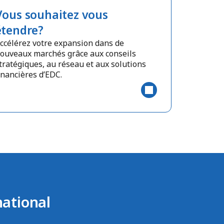
Vous souhaitez vous
étendre?
ccélérez votre expansion dans de
ouveaux marchés grâce aux conseils
tratégiques, au réseau et aux solutions
inancières d’EDC.
national