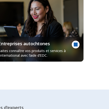
Entreprises autochtones
aites connaître vos produits et services à
’international avec l’aide d’EDC.
es d'experts