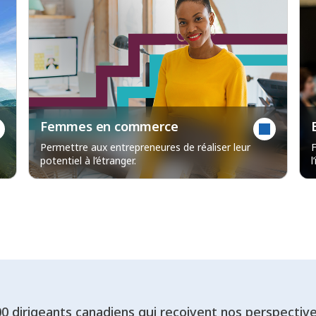
Femmes en commerce
Permettre aux entrepreneures de réaliser leur
F
potentiel à l’étranger.
l
00 dirigeants canadiens qui reçoivent nos perspectiv