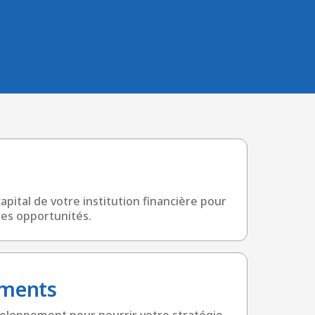
pital de votre institution financière pour
es opportunités.
ements
veloppement pour nourrir votre stratégie