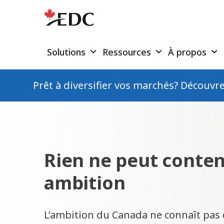
Solutions
Ressources
À propos
Prêt à diversifier vos marchés? Découvr
Rien ne peut conten
ambition
L’ambition du Canada ne connaît pas d