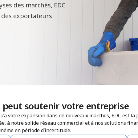
alyses des marchés, EDC
e des exportateurs
eut soutenir votre entreprise
squ’à votre expansion dans de nouveaux marchés, EDC est là 
e, à notre solide réseau commercial et à nos solutions fin
 même en période d’incertitude.