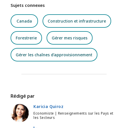
Sujets connexes
Canada
Construction et infrastructure
Forestrerie
Gérer mes risques
Gérer les chaînes d'approvisionnement
Rédigé par
Karicia Quiroz
Economiste | Renseignements sur les Pays et
les Secteurs