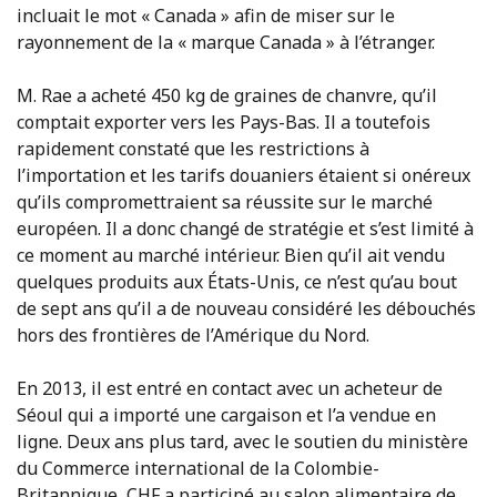
incluait le mot « Canada » afin de miser sur le
rayonnement de la « marque Canada » à l’étranger.
M. Rae a acheté 450 kg de graines de chanvre, qu’il
comptait exporter vers les Pays-Bas. Il a toutefois
rapidement constaté que les restrictions à
l’importation et les tarifs douaniers étaient si onéreux
qu’ils compromettraient sa réussite sur le marché
européen. Il a donc changé de stratégie et s’est limité à
ce moment au marché intérieur. Bien qu’il ait vendu
quelques produits aux États-Unis, ce n’est qu’au bout
de sept ans qu’il a de nouveau considéré les débouchés
hors des frontières de l’Amérique du Nord.
En 2013, il est entré en contact avec un acheteur de
Séoul qui a importé une cargaison et l’a vendue en
ligne. Deux ans plus tard, avec le soutien du ministère
du Commerce international de la Colombie-
Britannique, CHF a participé au salon alimentaire de