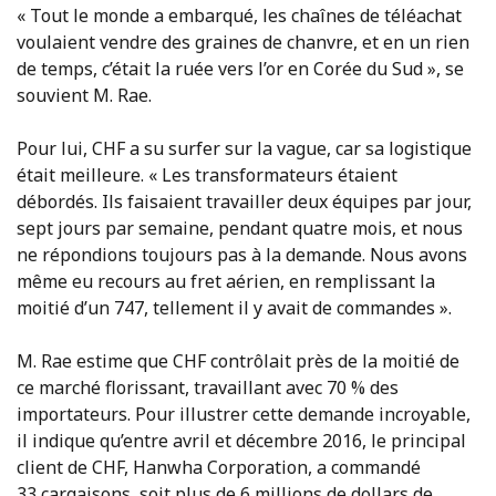
« Tout le monde a embarqué, les chaînes de téléachat
voulaient vendre des graines de chanvre, et en un rien
de temps, c’était la ruée vers l’or en Corée du Sud », se
souvient M. Rae.
Pour lui, CHF a su surfer sur la vague, car sa logistique
était meilleure. « Les transformateurs étaient
débordés. Ils faisaient travailler deux équipes par jour,
sept jours par semaine, pendant quatre mois, et nous
ne répondions toujours pas à la demande. Nous avons
même eu recours au fret aérien, en remplissant la
moitié d’un 747, tellement il y avait de commandes ».
M. Rae estime que CHF contrôlait près de la moitié de
ce marché florissant, travaillant avec 70 % des
importateurs. Pour illustrer cette demande incroyable,
il indique qu’entre avril et décembre 2016, le principal
client de CHF, Hanwha Corporation, a commandé
33 cargaisons, soit plus de 6 millions de dollars de