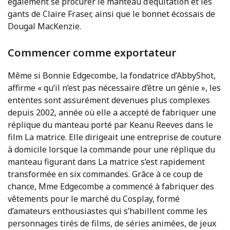
également se procurer le manteau d’équitation et les
gants de Claire Fraser, ainsi que le bonnet écossais de
Dougal MacKenzie.
Commencer comme exportateur
Même si Bonnie Edgecombe, la fondatrice d’AbbyShot,
affirme « qu’il n’est pas nécessaire d’être un génie », les
ententes sont assurément devenues plus complexes
depuis 2002, année où elle a accepté de fabriquer une
réplique du manteau porté par Keanu Reeves dans le
film La matrice. Elle dirigeait une entreprise de couture
à domicile lorsque la commande pour une réplique du
manteau figurant dans La matrice s’est rapidement
transformée en six commandes. Grâce à ce coup de
chance, Mme Edgecombe a commencé à fabriquer des
vêtements pour le marché du Cosplay, formé
d’amateurs enthousiastes qui s’habillent comme les
personnages tirés de films, de séries animées, de jeux