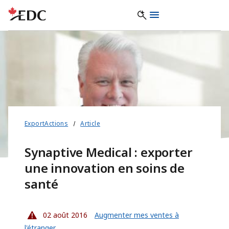
ExportActions
Article
Synaptive Medical : exporter
une innovation en soins de
santé
02 août 2016
Augmenter mes ventes à
l'étranger