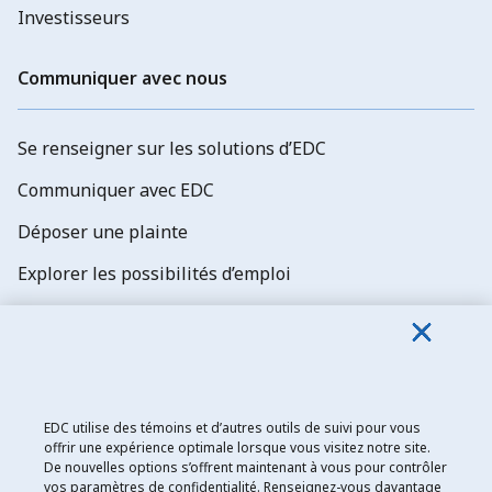
Investisseurs
Communiquer avec nous
Se renseigner sur les solutions d’EDC
Communiquer avec EDC
Déposer une plainte
Explorer les possibilités d’emploi
Abonnez-vous aux newsletters d'EDC
EDC utilise des témoins et d’autres outils de suivi pour vous
offrir une expérience optimale lorsque vous visitez notre site.
De nouvelles options s’offrent maintenant à vous pour contrôler
Exportation et développement Canada
vos paramètres de confidentialité. Renseignez-vous davantage