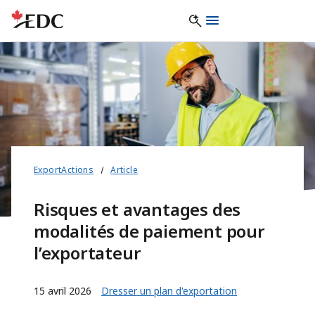
ExportActions
Article
Risques et avantages des
modalités de paiement pour
l’exportateur
15 avril 2026
Dresser un plan d'exportation