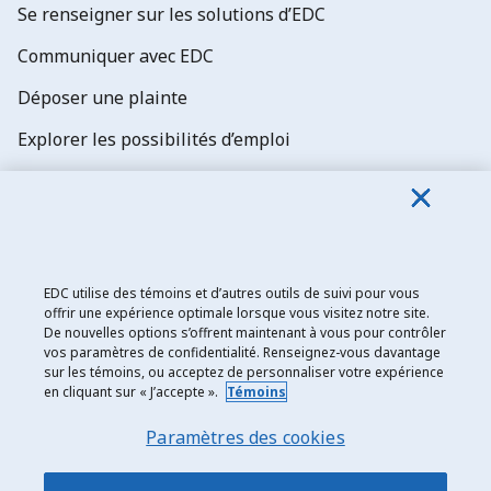
Se renseigner sur les solutions d’EDC
Communiquer avec EDC
Déposer une plainte
Explorer les possibilités d’emploi
Abonnez-vous aux newsletters d'EDC
EDC utilise des témoins et d’autres outils de suivi pour vous
offrir une expérience optimale lorsque vous visitez notre site.
De nouvelles options s’offrent maintenant à vous pour contrôler
Exportation et développement Canada
vos paramètres de confidentialité. Renseignez-vous davantage
sur les témoins, ou acceptez de personnaliser votre expérience
Énoncé de confidentialité
en cliquant sur « J’accepte ».
Témoins
Transparence et divulgation
Paramètres des cookies
Mentions légales
Accessibilité