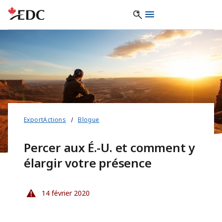
ExportActions
Blogue
Percer aux É.-U. et comment y
élargir votre présence
14 février 2020