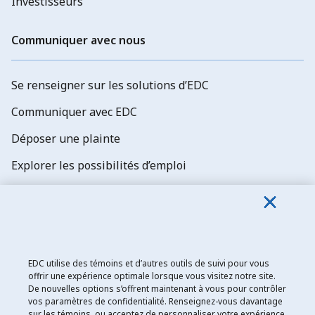
Investisseurs
Communiquer avec nous
Se renseigner sur les solutions d’EDC
Communiquer avec EDC
Déposer une plainte
Explorer les possibilités d’emploi
Abonnez-vous aux newsletters d'EDC
EDC utilise des témoins et d’autres outils de suivi pour vous
offrir une expérience optimale lorsque vous visitez notre site.
De nouvelles options s’offrent maintenant à vous pour contrôler
Exportation et développement Canada
vos paramètres de confidentialité. Renseignez-vous davantage
sur les témoins, ou acceptez de personnaliser votre expérience
Énoncé de confidentialité