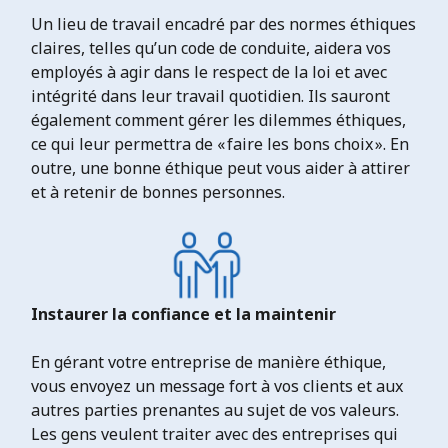
Un lieu de travail encadré par des normes éthiques
claires, telles qu’un code de conduite, aidera vos
employés à agir dans le respect de la loi et avec
intégrité dans leur travail quotidien. Ils sauront
également comment gérer les dilemmes éthiques,
ce qui leur permettra de « faire les bons choix ». En
outre, une bonne éthique peut vous aider à attirer
et à retenir de bonnes personnes.
Instaurer la confiance et la maintenir
En gérant votre entreprise de manière éthique,
vous envoyez un message fort à vos clients et aux
autres parties prenantes au sujet de vos valeurs.
Les gens veulent traiter avec des entreprises qui