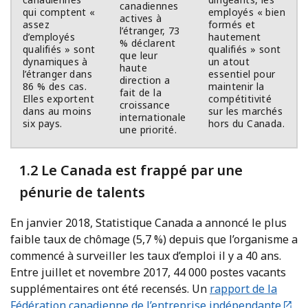
canadiennes
qui comptent «
employés « bien
actives à
assez
formés et
l’étranger, 73
d’employés
hautement
% déclarent
qualifiés » sont
qualifiés » sont
que leur
dynamiques à
un atout
haute
l’étranger dans
essentiel pour
direction a
86 % des cas.
maintenir la
fait de la
Elles exportent
compétitivité
croissance
dans au moins
sur les marchés
internationale
six pays.
hors du Canada.
une priorité.
1.2 Le Canada est frappé par une
pénurie de talents
En janvier 2018, Statistique Canada a annoncé le plus
faible taux de chômage (5,7 %) depuis que l’organisme a
commencé à surveiller les taux d’emploi il y a 40 ans.
Entre juillet et novembre 2017, 44 000 postes vacants
supplémentaires ont été recensés. Un
rapport de la
Fédération canadienne de l’entreprise indépendante