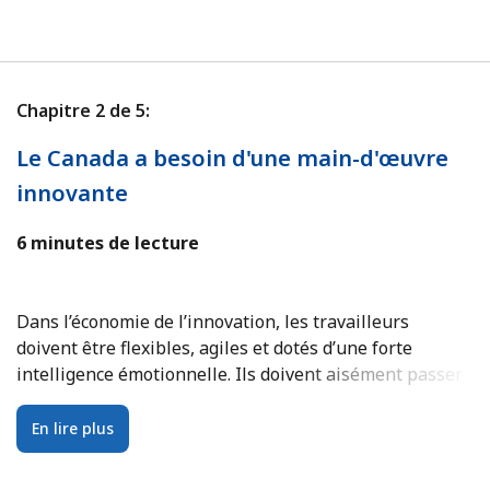
Chapitre 2 de 5:
C
Le Canada a besoin d'une main-d'œuvre
L
innovante
s
6 minutes de lecture
8
Dans l’économie de l’innovation, les travailleurs
L'
doivent être flexibles, agiles et dotés d’une forte
pa
intelligence émotionnelle. Ils doivent aisément passer
i
d’un projet à un autre et suivre les fluctuations des
f
besoins de leur organisation et des consommateurs.
l’
En lire plus