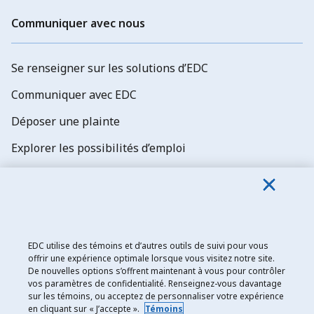
Communiquer avec nous
Se renseigner sur les solutions d’EDC
Communiquer avec EDC
Déposer une plainte
Explorer les possibilités d’emploi
Abonnez-vous aux newsletters d'EDC
EDC utilise des témoins et d’autres outils de suivi pour vous
offrir une expérience optimale lorsque vous visitez notre site.
De nouvelles options s’offrent maintenant à vous pour contrôler
Exportation et développement Canada
vos paramètres de confidentialité. Renseignez-vous davantage
sur les témoins, ou acceptez de personnaliser votre expérience
Énoncé de confidentialité
en cliquant sur « J’accepte ».
Témoins