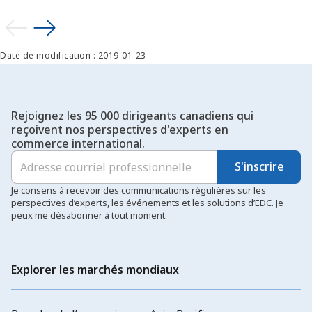
Date de modification : 2019-01-23
Rejoignez les 95 000 dirigeants canadiens qui
reçoivent nos perspectives d'experts en
commerce international.
S'inscrire
Je consens à recevoir des communications régulières sur les
perspectives d’experts, les événements et les solutions d’EDC. Je
peux me désabonner à tout moment.
Explorer les marchés mondiaux