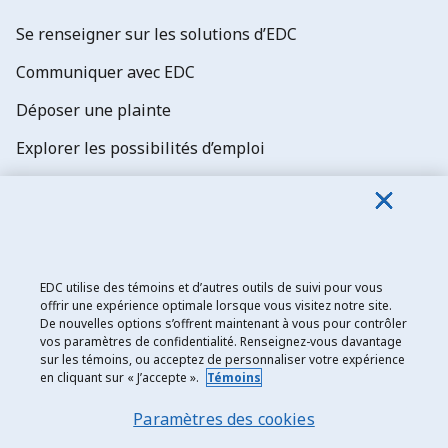
Se renseigner sur les solutions d’EDC
Communiquer avec EDC
Déposer une plainte
Explorer les possibilités d’emploi
Abonnez-vous aux newsletters d'EDC
EDC utilise des témoins et d’autres outils de suivi pour vous
offrir une expérience optimale lorsque vous visitez notre site.
De nouvelles options s’offrent maintenant à vous pour contrôler
Exportation et développement Canada
vos paramètres de confidentialité. Renseignez-vous davantage
sur les témoins, ou acceptez de personnaliser votre expérience
Énoncé de confidentialité
en cliquant sur « J’accepte ».
Témoins
Transparence et divulgation
Paramètres des cookies
Mentions légales