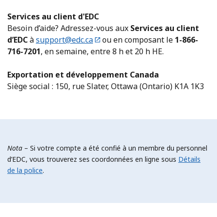
Services au client d'EDC
Besoin d’aide? Adressez-vous aux
Services au client
d’EDC
à
support@edc.ca
ou en composant le
1-866-
716-7201
, en semaine, entre 8 h et 20 h HE.
Exportation et développement Canada
Siège social : 150, rue Slater, Ottawa (Ontario) K1A 1K3​
Nota
– Si votre compte a été confié à un membre du personnel
d’EDC, vous trouverez ses coordonnées en ligne sous
Détails
de la police
.