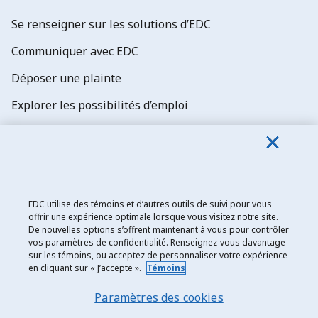
Se renseigner sur les solutions d’EDC
Communiquer avec EDC
Déposer une plainte
Explorer les possibilités d’emploi
Abonnez-vous aux newsletters d'EDC
EDC utilise des témoins et d’autres outils de suivi pour vous
offrir une expérience optimale lorsque vous visitez notre site.
De nouvelles options s’offrent maintenant à vous pour contrôler
Exportation et développement Canada
vos paramètres de confidentialité. Renseignez-vous davantage
sur les témoins, ou acceptez de personnaliser votre expérience
Énoncé de confidentialité
en cliquant sur « J’accepte ».
Témoins
Transparence et divulgation
Paramètres des cookies
Mentions légales