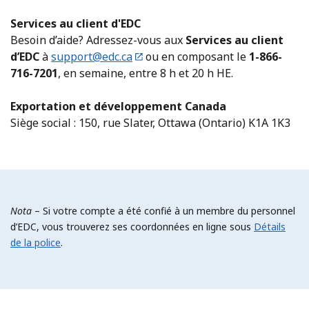
Services au client d'EDC
Besoin d’aide? Adressez-vous aux
Services au client
d’EDC
à
support@edc.ca
ou en composant le
1-866-
716-7201
, en semaine, entre 8 h et 20 h HE.
Exportation et développement Canada
Siège social : 150, rue Slater, Ottawa (Ontario) K1A 1K3​
Nota
– Si votre compte a été confié à un membre du personnel
d’EDC, vous trouverez ses coordonnées en ligne sous
Détails
de la police
.